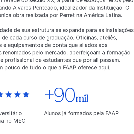
 metade do século XX, a partir de esboços feitos pelo
ndo Alvares Penteado, idealizador da Instituição. O
única obra realizada por Perret na América Latina.
idade de sua estrutura se expande para as instalações
 de cada curso de graduação. Oficinas, ateliês,
os e equipamentos de ponta que aliados aos
s renomados pelo mercado, aperfeiçoam a formação
e profissional de estudantes que por ali passam.
 pouco de tudo o que a FAAP oferece aqui.
+90
mil
ersitário
Alunos já formados pela FAAP
ma no MEC