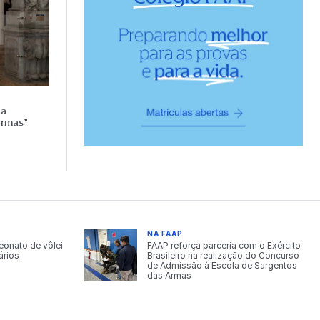
da
ormas”
NA FAAP
onato de vôlei
FAAP reforça parceria com o Exército
ários
Brasileiro na realização do Concurso
de Admissão à Escola de Sargentos
das Armas