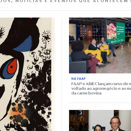
DOS, NOTÍCIAS E EVENTOS QUE ACONTECEM 
NA FAAP
FAAP e ABIEC lançam curso de 
voltado ao agronegócio e ao 
da carne bovina