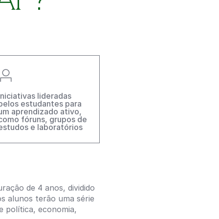
Iniciativas lideradas
pelos estudantes para
um aprendizado ativo,
como fóruns, grupos de
estudos e laboratórios
ação de 4 anos, dividido
s alunos terão uma série
 política, economia,