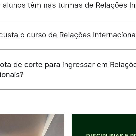
 alunos têm nas turmas de Relações In
custa o curso de Relações Internaciona
nota de corte para ingressar em Relaçõ
ionais?
DISCIPLINAS E