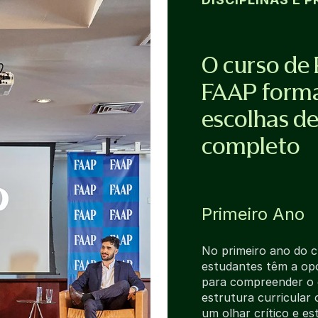
O curso de 
FAAP forma
escolhas de
completo
Primeiro Ano
No primeiro ano do c
estudantes têm a opo
para compreender o c
estrutura curricular
um olhar crítico e es