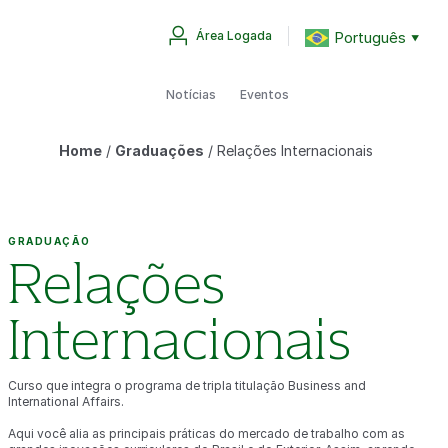
Português
Área Logada
▼
Notícias
Eventos
Home
/
Graduações
/
Relações Internacionais
GRADUAÇÃO
Relações
Internacionais
Curso que integra o programa de tripla titulação Business and
International Affairs.
Aqui você alia as principais práticas do mercado de trabalho com as