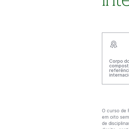
Corpo d
compost
referênc
internaci
O curso de 
em oito sem
de discipli