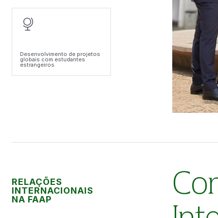
Desenvolvimento de projetos
globais com estudantes
estrangeiros
Com
RELAÇÕES
INTERNACIONAIS
NA FAAP
Int