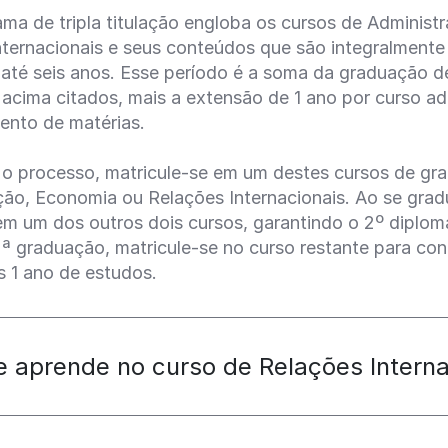
ama de tripla titulação engloba os cursos de Administ
nternacionais e seus conteúdos que são integralmente
 até seis anos. Esse período é a soma da graduação 
acima citados, mais a extensão de 1 ano por curso ad
ento de matérias.
ar o processo, matricule-se em um destes cursos de g
ção, Economia ou Relações Internacionais. Ao se grad
em um dos outros dois cursos, garantindo o 2º diplom
2ª graduação, matricule-se no curso restante para concl
s 1 ano de estudos.
e aprende no curso de Relações Interna