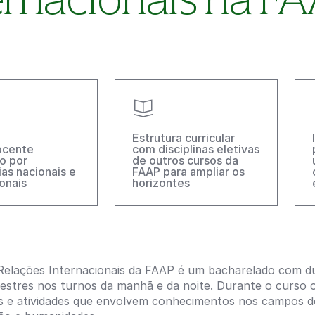
Estrutura curricular
ocente
com disciplinas eletivas
o por
de outros cursos da
ias nacionais e
FAAP para ampliar os
onais
horizontes
Relações Internacionais da FAAP é um bacharelado com dur
estres nos turnos da manhã e da noite. Durante o curso o
nas e atividades que envolvem conhecimentos nos campos de