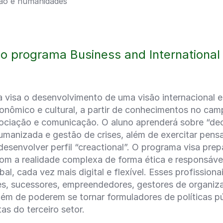
stão e humanidades
o programa Business and International 
 visa o desenvolvimento de uma visão internacional e
conômico e cultural, a partir de conhecimentos no cam
gociação e comunicação. O aluno aprenderá sobre “dec
umanizada e gestão de crises, além de exercitar pens
 desenvolver perfil “creactional”. O programa visa pre
 com a realidade complexa de forma ética e responsáv
obal, cada vez mais digital e flexível. Esses profission
es, sucessores, empreendedores, gestores de organiz
lém de poderem se tornar formuladores de políticas pú
as do terceiro setor.