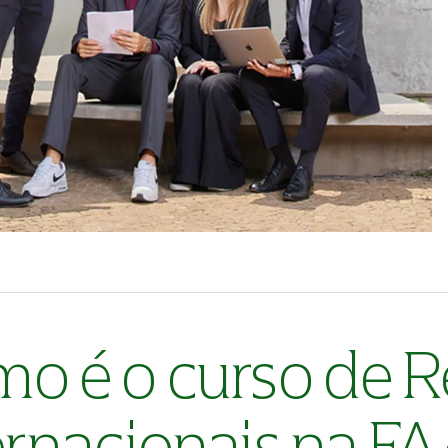
o é o curso de R
ernacionais na F