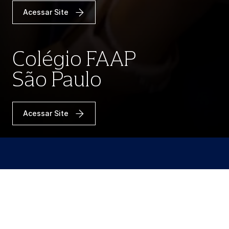
Acessar Site
Colégio FAAP
São Paulo
Acessar Site