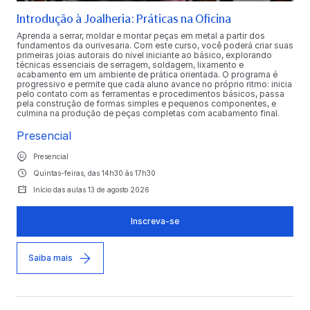
Introdução à Joalheria: Práticas na Oficina
Aprenda a serrar, moldar e montar peças em metal a partir dos
fundamentos da ourivesaria. Com este curso, você poderá criar suas
primeiras joias autorais do nível iniciante ao básico, explorando
técnicas essenciais de serragem, soldagem, lixamento e
acabamento em um ambiente de prática orientada. O programa é
progressivo e permite que cada aluno avance no próprio ritmo: inicia
pelo contato com as ferramentas e procedimentos básicos, passa
pela construção de formas simples e pequenos componentes, e
culmina na produção de peças completas com acabamento final.
Presencial
Presencial
Quintas-feiras, das 14h30 às 17h30
Início das aulas 13 de agosto 2026
Inscreva-se
Saiba mais