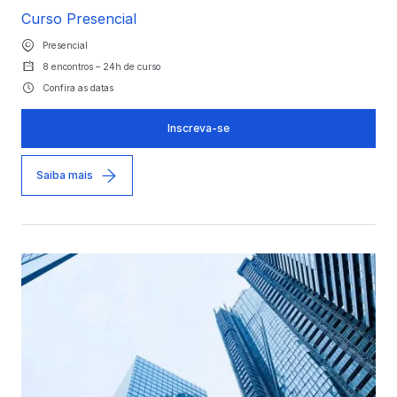
Curso Presencial
Presencial
8 encontros – 24h de curso
Confira as datas
Inscreva-se
Saiba mais