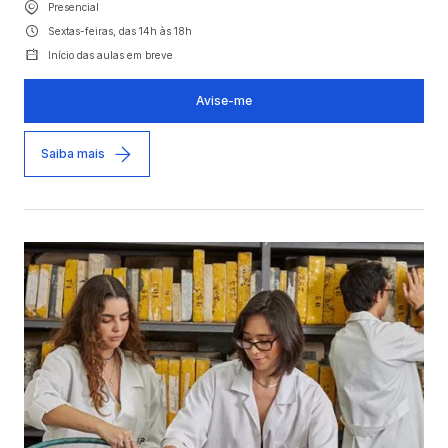
Presencial
Sextas-feiras, das 14h às 18h
Início das aulas em breve
Avise-me
Saiba mais