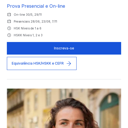
Prova Presencial e On-line
On-line 30/5, 29/11
Presenciais 28/06, 23/08, 7/11
HSK Níveis de 1 a 6
HSKK Níveis 1, 2 e 3
Inscreva-se
Equivalência HSK/HSKK e CEFR