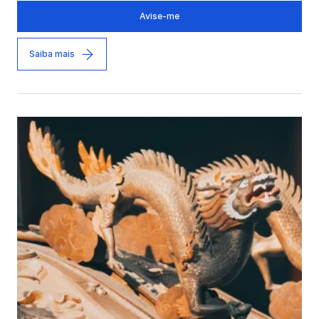
Avise-me
Saiba mais