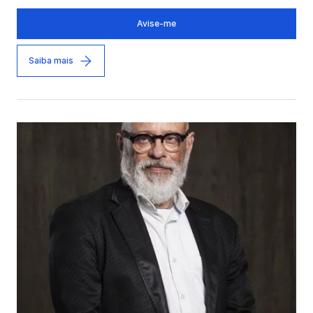
Avise-me
Saiba mais