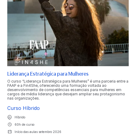
Liderança Estratégica para Mulheres
O curso “Liderança Estratégica para Mulheres” é uma parceria entre a
FAAP e a Fin4She, oferecendo uma formação voltada ao
desenvolvimento de competências essenciais para mulheres em
cargos de média liderança que desejam ampliar seu protagonismo
nas organizações.
Curso Híbrido
Híbrido
60h de curso
Início das aulas setembro 2026