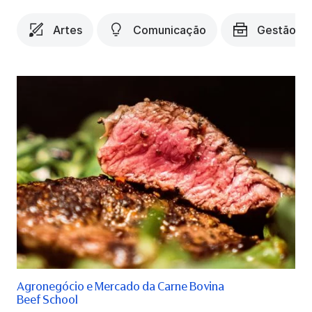
Artes
Comunicação
Gestão e 
Agronegócio e Mercado da Carne Bovina
Beef School