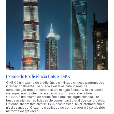
Exame de Proficiência HSK e HSKK
O HSK é um exame de proficiência em língua chinesa padronizado
internacionalmente. Ele busca avaliar as habilidades de
comunicação dos participantes em relação à escuta, fala e escrita
da língua, nos contextos acadêmico, profissional e cotidiano.
O HSKK é um exame de proficiência oral em língua chinesa. Ele
busca avaliar as habilidades de comunicação oral dos candidatos.
Ele consiste em três níveis: HSKK nível básico, nível intermediário e
nível avançado. O exame é aplicado no computador e é conduzido
na forma de gravação.