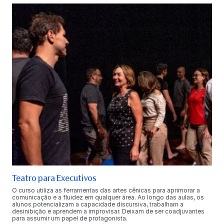
Teatro para Executivos
O curso utiliza as ferramentas das artes cênicas para aprimorar a
comunicação e a fluidez em qualquer área. Ao longo das aulas, os
alunos potencializam a capacidade discursiva, trabalham a
desinibição e aprendem a improvisar. Deixam de ser coadjuvantes
para assumir um papel de protagonista.