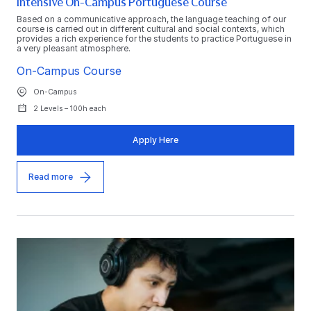
Intensive On-Campus Portuguese Course
Based on a communicative approach, the language teaching of our
course is carried out in different cultural and social contexts, which
provides a rich experience for the students to practice Portuguese in
a very pleasant atmosphere.
On-Campus Course
On-Campus
2 Levels – 100h each
Apply Here
Read more