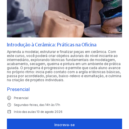
Introdução à Cerâmica: Práticas na Oficina
Aprenda a modelar, estruturar e finalizar peças em cerâmica. Com
este curso, você poderá criar objetos autorais do nível iniciante ao
intermediário, explorando técnicas fundamentais de modelagem,
acabamento, secagem, queima e pintura em um ambiente de prática
guiada. O programa é progressivo e permite que cada aluno avance
no próprio ritmo: inicia pelo contato com a argila e técnicas básicas,
passa por acordelado, placas, baixo-relevo e esmaltação, e culmina
na criação de projetos individuais.
Presencial
Presencial
Segundas-feiras, das 14h às 17h
Início das aulas 10 de agosto 2026
Inscreva-se