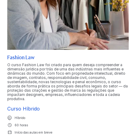
Fashion Law
O curso Fashion Law foi criado para quem deseja compreender a
dimensão jurídica por trás de uma das indústrias mais influentes e
dinâmicas do mundo. Com foco em propriedade intelectual, direito
de imagem, contratos, responsabilidade civil, consumo,
sustentabilidade, novas tecnologias e penal econômico, o curso
aborda de forma prática os principais desafios legais do setor — da
proteção das criações e gestão de marca às regulações que
impactam designers, empresas, influenciadores e toda a cadeia
produtiva.
Curso Híbrido
Híbrido
60 horas
Início das aulas em breve