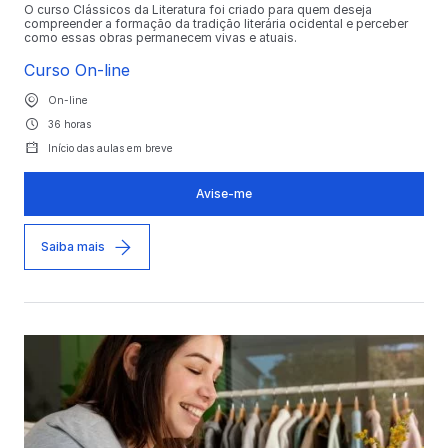
O curso Clássicos da Literatura foi criado para quem deseja
compreender a formação da tradição literária ocidental e perceber
como essas obras permanecem vivas e atuais.
Curso On-line
On-line
36 horas
Início das aulas em breve
Avise-me
Saiba mais