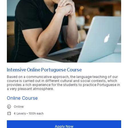
Intensive Online Portuguese Course
Based on a communicative approach, the language teaching of our
course is carried out in different cultural and social contexts, which
provides a rich experience for the students to practice Portuguese in
a very pleasant atmosphere.
Online Course
Online
4 Levels – 100h each
Apply Now