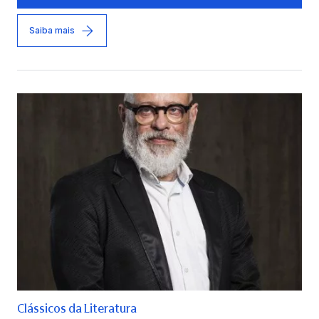
Saiba mais
Clássicos da Literatura