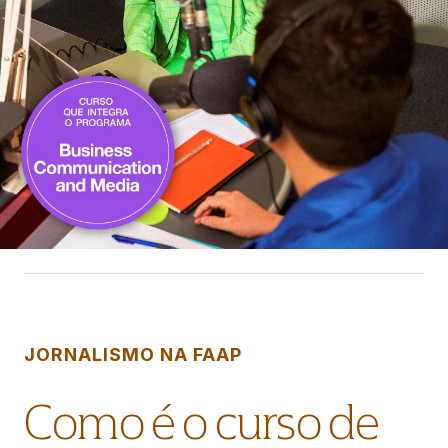
JORNALISMO NA FAAP
Como é o curso de