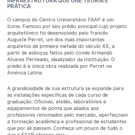
INFRAESTRUTURA QUE UNE TEORIA E
PRÁTICA
O campus do Centro Universitário FAAP é um
ícone. Famoso por seu prédio principal cujo projeto
arquitetônico foi desenvolvido pelo francês
Auguste Perret, um dos mais importantes
arquitetos da primeira metade do século XX, a
partir de esboços feitos pelo conde Armando
Alvares Penteado, idealizador da Instituição. O
prédio é a única obra realizada por Perret na
América Latina.
A grandiosidade de sua estrutura se expande para
as instalações específicas de cada curso de
graduação. Oficinas, ateliês, laboratórios e
equipamentos de ponta que aliados aos
professores renomados pelo mercado, aperfeiçoam
a formação acadêmica e profissional de estudantes
que por ali passam. Conheça um pouco de tudo o
que a FAAP oferece aqui.