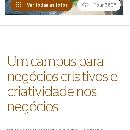
Ver todas as fotos
Tour 360º
Um campus para
negócios criativos e
criatividade nos
negócios