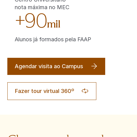
nota máxima no MEC
+90
mil
Alunos já formados pela FAAP
Agendar visita ao Campus
Fazer tour virtual 360º