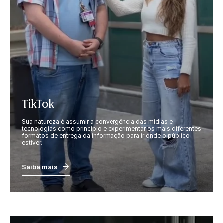
TikTok
Sua natureza é assumir a convergência das mídias e
tecnologias como princípio e experimentar os mais diferentes
formatos de entrega da informação para ir onde o público
estiver.
Saiba mais