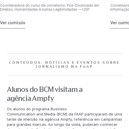
Coordenadora do curso de Jornalismo. Pós-Doutorado em
Comentaris
Direitos, Humanidades e outras Legitimidades — USP.
Informação
Ver currículo
Ver currí
CONTEÚDOS, NOTÍCIAS E EVENTOS SOBRE
JORNALISMO NA FAAP
Alunos do BCM visitam a
agência Ampfy
Os alunos do programa Business
Communication and Media (BCM) da FAAP participaram de uma
tarde de imersão na agência Ampfy, referência em campanhas
para grandes marcas. Ao longo da visita, puderam conhecer