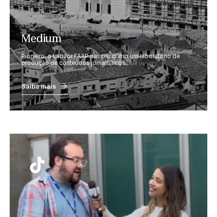
Medium
Pioneiro, o LabJor FAAP nasceu como um laboratório de
produção de conteúdos jornalísticos.
Saiba mais