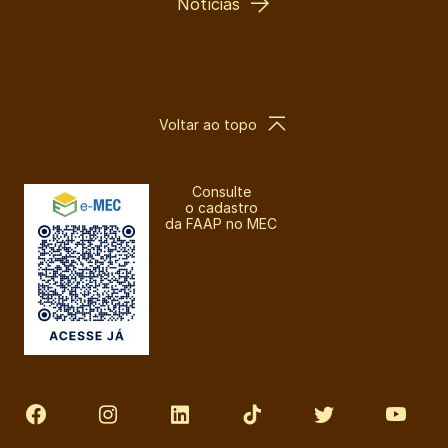
Notícias
Voltar ao topo
Consulte
o cadastro
da FAAP no MEC