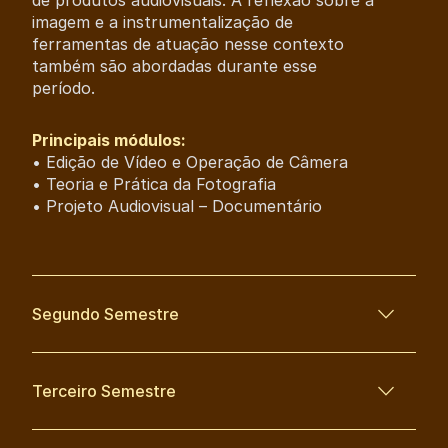
de produtos audiovisuais. A reflexão sobre a
imagem e a instrumentalização de
ferramentas de atuação nesse contexto
também são abordadas durante esse
período.
Principais módulos:
• Edição de Vídeo e Operação de Câmera
• Teoria e Prática da Fotografia
• Projeto Audiovisual – Documentário
Segundo Semestre
Terceiro Semestre