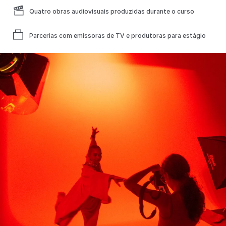
Quatro obras audiovisuais produzidas durante o curso
Parcerias com emissoras de TV e produtoras para estágio