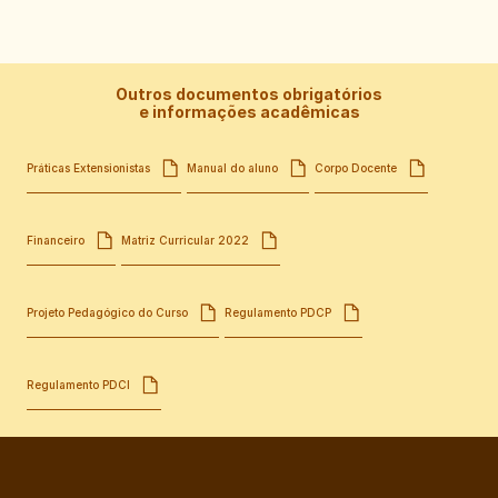
Outros documentos obrigatórios
e informações acadêmicas
Práticas Extensionistas
Manual do aluno
Corpo Docente
Financeiro
Matriz Curricular 2022
Projeto Pedagógico do Curso
Regulamento PDCP
Regulamento PDCI