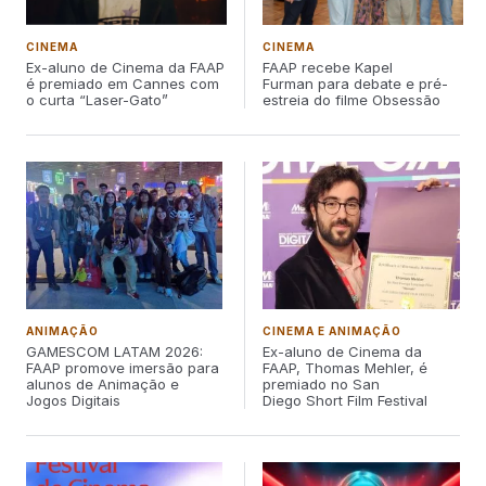
CINEMA
CINEMA
Ex-aluno de Cinema da FAAP
FAAP recebe Kapel
é premiado em Cannes com
Furman para debate e pré-
o curta “Laser-Gato”
estreia do filme Obsessão
ANIMAÇÃO
CINEMA E ANIMAÇÃO
GAMESCOM LATAM 2026:
Ex-aluno de Cinema da
FAAP promove imersão para
FAAP, Thomas Mehler, é
alunos de Animação e
premiado no San
Jogos Digitais
Diego Short Film Festival