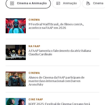
Cinema e Animação
Animação
Cinema
CINEMA
1º Festival Waiff Brasil, de filmes com IA,
acontece na FAAP em 2026
NA FAAP
A FAAP lamenta o falecimento da atriz italiana
Claudia Cardinale
CINEMA
Alunos de Cinema da FAAP participam de
masterclass internacional com Darren
Aronofsky
CINE FAAP
KOFF 2025: Festival de Cinema Coreano terá