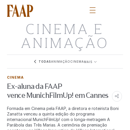
CINEMA E
ANIMAÇÃO
TODAS
ANIMAÇÃO
CINEMA
MAIS
CINEMA
Ex-aluna da FAAP
vence MunichFilmUp! em Cannes
Formada em Cinema pela FAAP, a diretora e roteirista Boni
Zanatta venceu a quinta edição do programa
internacional MunichFilmUp! com o longa-metragem A
Parábola das Três Marias. A cerimônia de premiação