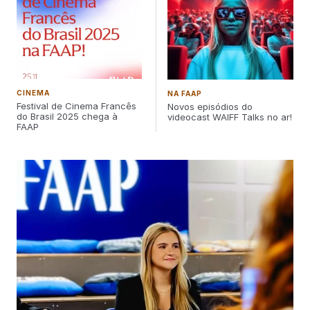
CINEMA
NA FAAP
Festival de Cinema Francês
Novos episódios do
do Brasil 2025 chega à
videocast WAIFF Talks no ar!
FAAP