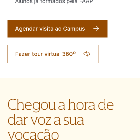
Alunos já formados pela FAAP
Agendar visita ao Campus
Fazer tour virtual 360º
Chegou a hora de
dar voz a sua
vocação