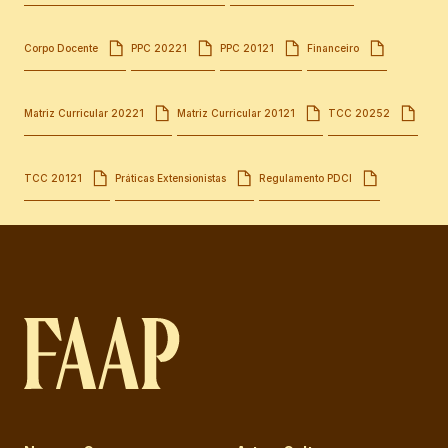
Corpo Docente
PPC 20221
PPC 20121
Financeiro
Matriz Curricular 20221
Matriz Curricular 20121
TCC 20252
TCC 20121
Práticas Extensionistas
Regulamento PDCI