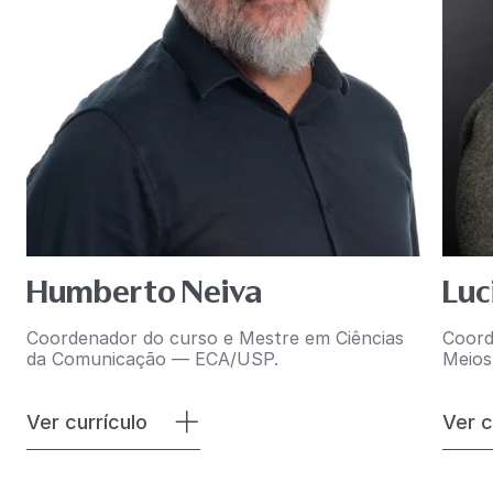
Humberto Neiva
Luc
Coordenador do curso e Mestre em Ciências
Coord
da Comunicação — ECA/USP.
Meios
Ver currículo
Ver c