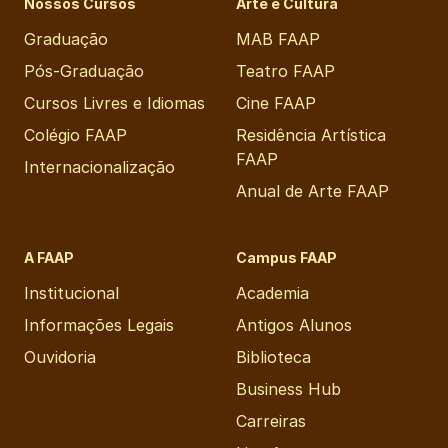
Nossos Cursos
Arte e Cultura
Graduação
MAB FAAP
Pós-Graduação
Teatro FAAP
Cursos Livres e Idiomas
Cine FAAP
Colégio FAAP
Residência Artística
FAAP
Internacionalização
Anual de Arte FAAP
A FAAP
Campus FAAP
Institucional
Academia
Informações Legais
Antigos Alunos
Ouvidoria
Biblioteca
Business Hub
Carreiras