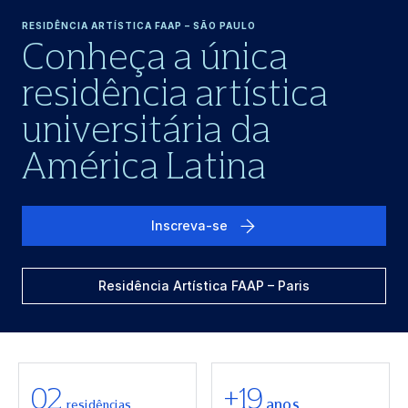
RESIDÊNCIA ARTÍSTICA FAAP – SÃO PAULO
Conheça a única
residência artística
universitária da
América Latina
Inscreva-se
Residência Artística FAAP – Paris
02
+19
anos
residências