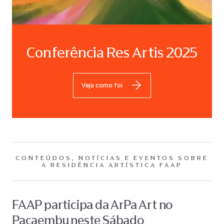
Conferência Res Artis 2025
Veja como foi
CONTEÚDOS, NOTÍCIAS E EVENTOS SOBRE
A RESIDÊNCIA ARTÍSTICA FAAP
FAAP participa da ArPa Art no
Pacaembu neste Sábado