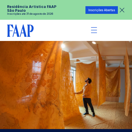
Residência Artística FAAP
Inscrições Abertas
São Paulo
Inscrições até 31 de agosto de 2026