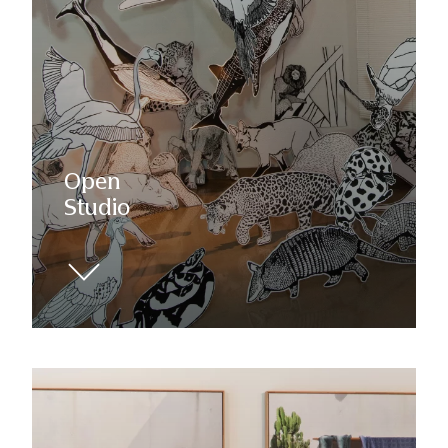
Open
Studio