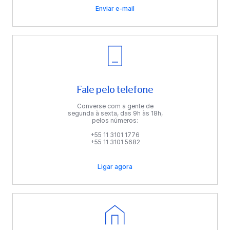
Enviar e-mail
Fale pelo telefone
Converse com a gente de
segunda à sexta, das 9h às 18h,
pelos números:
+55 11 3101 1776
+55 11 3101 5682
Ligar agora