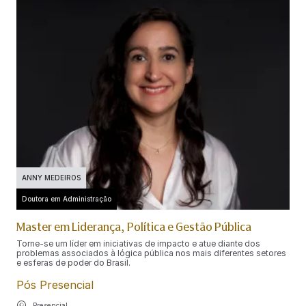
ANNY MEDEIROS
Doutora em Administração
Master em Liderança, Política e Gestão Pública
Torne-se um líder em iniciativas de impacto e atue diante dos
problemas associados à lógica pública nos mais diferentes setores
e esferas de poder do Brasil.
Pós Presencial
Presencial