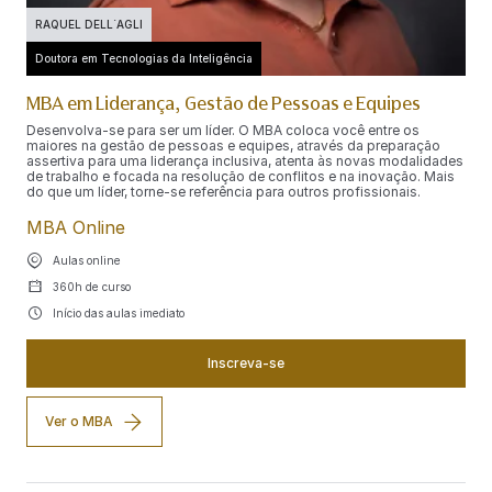
RAQUEL DELL´AGLI
Doutora em Tecnologias da Inteligência
MBA em Liderança, Gestão de Pessoas e Equipes
Desenvolva-se para ser um líder. O MBA coloca você entre os
maiores na gestão de pessoas e equipes, através da preparação
assertiva para uma liderança inclusiva, atenta às novas modalidades
de trabalho e focada na resolução de conflitos e na inovação. Mais
do que um líder, torne-se referência para outros profissionais.
MBA Online
Aulas online
360h de curso
Início das aulas imediato
Inscreva-se
Ver o MBA