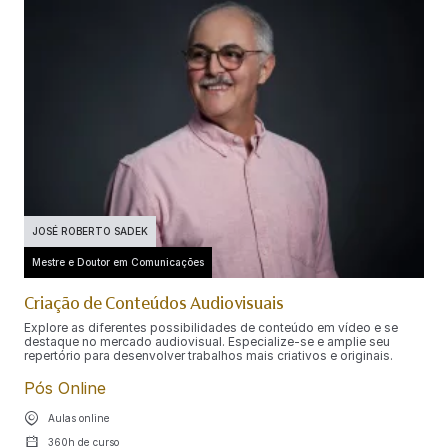
JOSÉ ROBERTO SADEK
Mestre e Doutor em Comunicações
Criação de Conteúdos Audiovisuais
Explore as diferentes possibilidades de conteúdo em vídeo e se
destaque no mercado audiovisual. Especialize-se e amplie seu
repertório para desenvolver trabalhos mais criativos e originais.
Pós Online
Aulas online
360h de curso