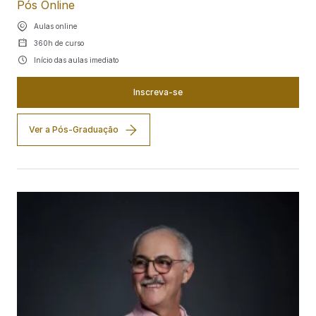
Pós Online
Aulas online
360h de curso
Início das aulas imediato
Inscreva-se
Ver a Pós-Graduação