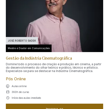
JOSÉ ROBERTO SADEK
Mestre e Doutor em Comunicações
Gestão da Indústria Cinematográfica
Domine todo o processo de criação e produção em cinema, a partir
do desenvolvimento do olhar teórico e prático, técnico e artístico.
Especialize-se para se destacar na Indústria Cinematográfica.
Pós Online
Aulas online
360h de curso
Início das aulas imediato
Inscreva-se