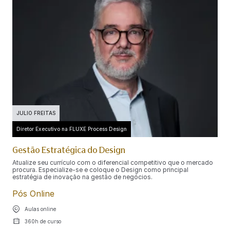
JULIO FREITAS
Diretor Executivo na FLUXE Process Design
Gestão Estratégica do Design
Atualize seu currículo com o diferencial competitivo que o mercado
procura. Especialize-se e coloque o Design como principal
estratégia de inovação na gestão de negócios.
Pós Online
Aulas online
360h de curso