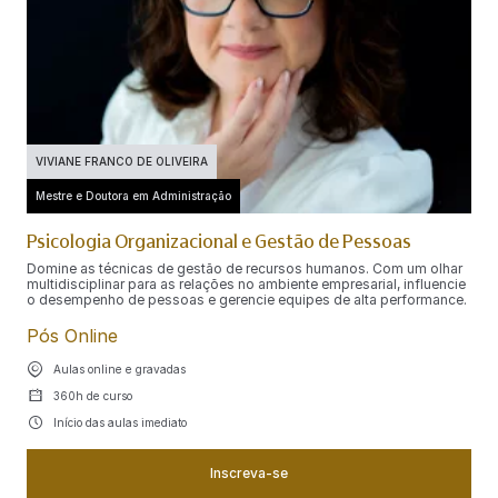
VIVIANE FRANCO DE OLIVEIRA
Mestre e Doutora em Administração
Psicologia Organizacional e Gestão de Pessoas
Domine as técnicas de gestão de recursos humanos. Com um olhar
multidisciplinar para as relações no ambiente empresarial, influencie
o desempenho de pessoas e gerencie equipes de alta performance.
Pós Online
Aulas online e gravadas
360h de curso
Início das aulas imediato
Inscreva-se