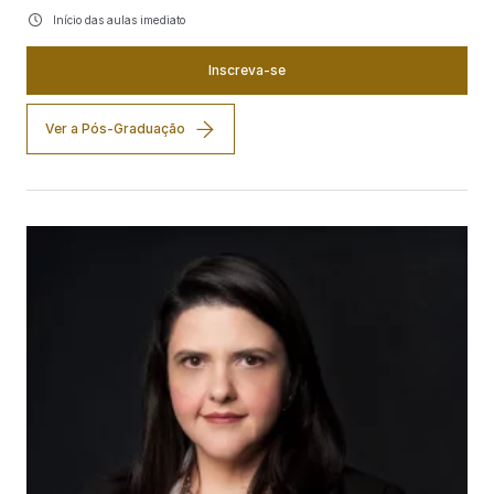
Início das aulas imediato
Inscreva-se
Ver a Pós-Graduação