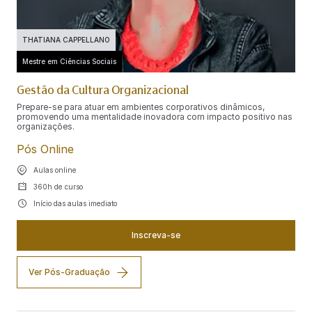
THATIANA CAPPELLANO
Mestre em Ciências Sociais
Gestão da Cultura Organizacional
Prepare-se para atuar em ambientes corporativos dinâmicos,
promovendo uma mentalidade inovadora com impacto positivo nas
organizações.
Pós Online
Aulas online
360h de curso
Início das aulas imediato
Inscreva-se
Ver Pós-Graduação