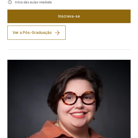
Início das aulas imediato
Inscreva-se
Ver a Pós-Graduação