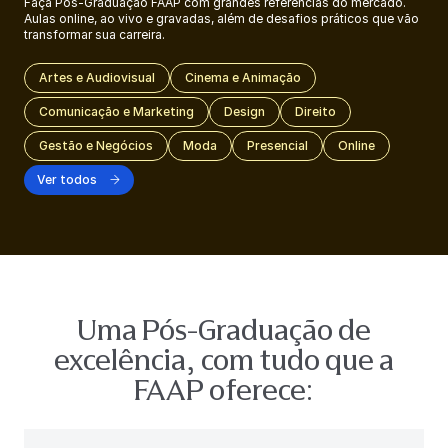
Faça Pós-Graduação FAAP com grandes referências do mercado.
Aulas online, ao vivo e gravadas, além de desafios práticos que vão
transformar sua carreira.
Artes e Audiovisual
Cinema e Animação
Comunicação e Marketing
Design
Direito
Gestão e Negócios
Moda
Presencial
Online
Ver todos
Uma Pós-Graduação de
excelência, com tudo que a
FAAP oferece: