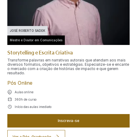
JOSÉ ROBERTO SADEK
Mestre e Doutor em Comunicações
Storytelling e Escrita Criativa
Transforme palavras em narrativas autorais que atendam aos mais
diversos formatos, objetivos e estratégias. Especialize-se e encante
o mercado com a criação de histórias de impacto e que gerem
resultado.
Pós Online
Aulas online
360h de curso
Início das aulas imediato
Inscreva-se
Ver a Pós-Graduação