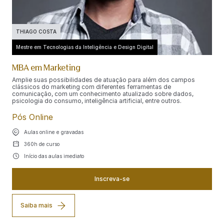
THIAGO COSTA
Mestre em Tecnologias da Inteligência e Design Digital
MBA em Marketing
Amplie suas possibilidades de atuação para além dos campos
clássicos do marketing com diferentes ferramentas de
comunicação, com um conhecimento atualizado sobre dados,
psicologia do consumo, inteligência artificial, entre outros.
Pós Online
Aulas online e gravadas
360h de curso
Início das aulas imediato
Inscreva-se
Saiba mais