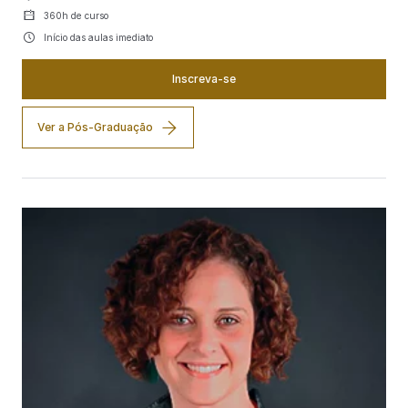
360h de curso
Início das aulas imediato
Inscreva-se
Ver a Pós-Graduação