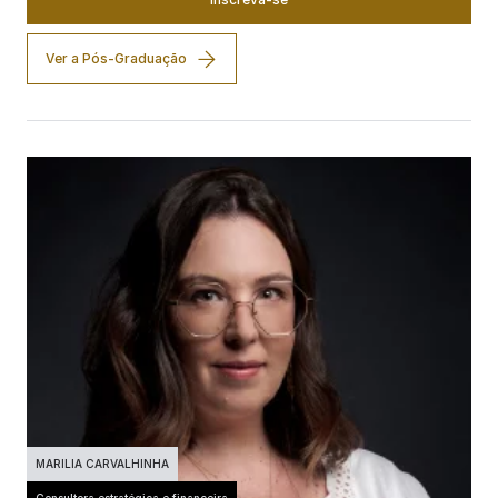
Ver a Pós-Graduação
MARILIA CARVALHINHA