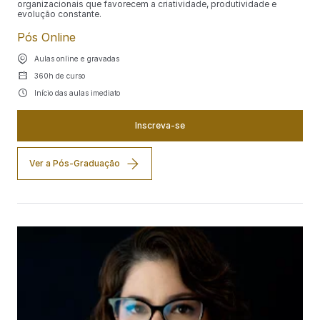
organizacionais que favorecem a criatividade, produtividade e
evolução constante.
Pós Online
Aulas online e gravadas
360h de curso
Início das aulas imediato
Inscreva-se
Ver a Pós-Graduação