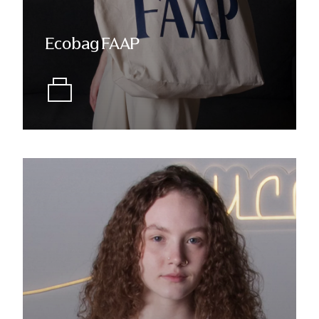
Ecobag FAAP