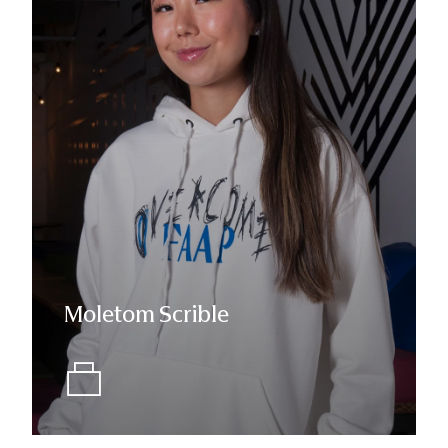
Moletom Scrible