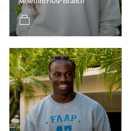
Moletom FAAP Branco