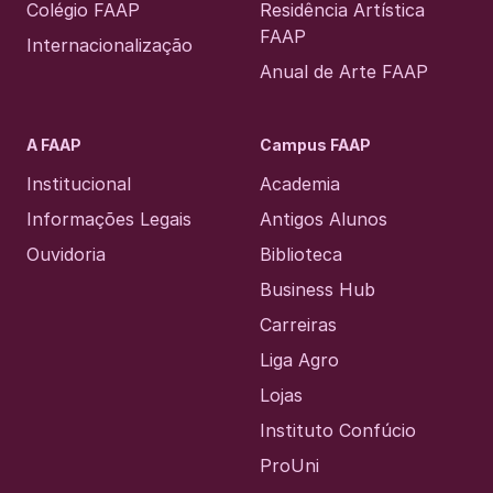
Colégio FAAP
Residência Artística
FAAP
Internacionalização
Anual de Arte FAAP
A FAAP
Campus FAAP
Institucional
Academia
Informações Legais
Antigos Alunos
Ouvidoria
Biblioteca
Business Hub
Carreiras
Liga Agro
Lojas
Instituto Confúcio
ProUni