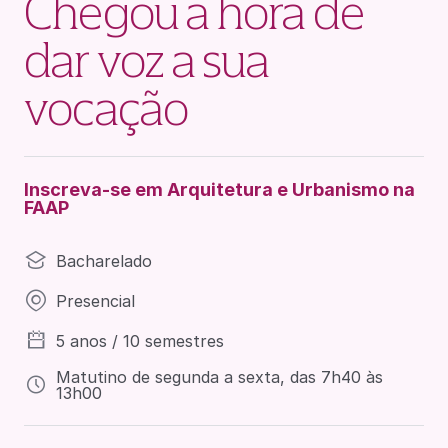
Chegou a hora de
dar voz a sua
vocação
Inscreva-se em Arquitetura e Urbanismo na
FAAP
Bacharelado
Presencial
5 anos / 10 semestres
Matutino de segunda a sexta, das 7h40 às
13h00