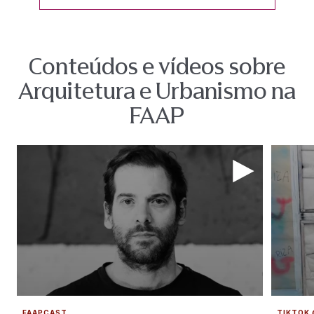
Conteúdos e vídeos sobre
Arquitetura e Urbanismo na
FAAP
FAAPCAST
TIKTOK