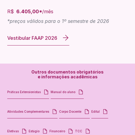
R$
6.405,00*
/mês
*preços válidos para o 1º semestre de 2026
Vestibular FAAP 2026
Outros documentos obrigatórios
e informações acadêmicas
Práticas Extensionistas
Manual do aluno
Atividades Complementares
Corpo Docente
Edital
Eletivas
Estágio
Financeiro
TCC