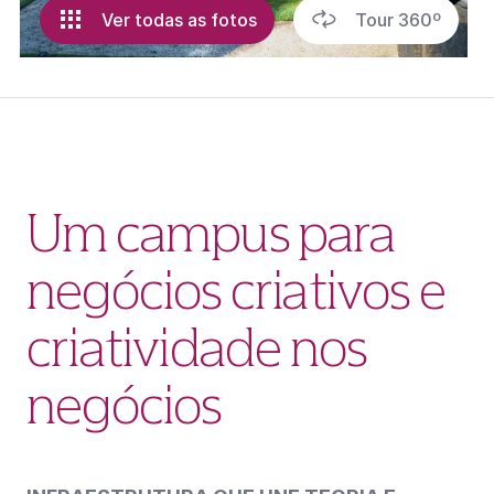
Ver todas as fotos
Tour 360º
Um campus para
negócios criativos e
criatividade nos
negócios