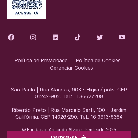
Política de Privacidade
Política de Cookies
Gerenciar Cookies
São Paulo | Rua Alagoas, 903 - Higienópolis. CEP
01242-902. Tel.: 11 36627208
Ribeirão Preto | Rua Marcelo Sarti, 100 - Jardim
Califórnia. CEP 14026-290. Tel.: 16 3913-6364
© Fundação Armando Alvares Penteado 2025
Inscreva-se