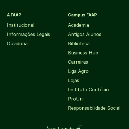
A FAAP
Campus FAAP
Institucional
Academia
Informações Legais
Antigos Alunos
Ouvidoria
Biblioteca
Business Hub
Carreiras
Liga Agro
Lojas
Instituto Confúcio
ProUni
Responsabilidade Social
Área Logada