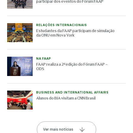
participar dos eventos do Fórum FAAP
RELAÇÕES INTERNACIONAIS
Estudantes da FAAP participam de simulação
da ONU em Nova York
NA FAAP
FAAP realiza a 2ª edição do Fórum FAAP –
ODS
BUSINESS AND INTERNATIONAL AFFAIRS
Alunos do BIA visitam a CNN Brasil
Ver mais notícias