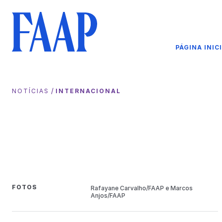
PÁGINA INIC
/
NOTÍCIAS
INTERNACIONAL
FOTOS
Rafayane Carvalho/FAAP e Marcos
Anjos/FAAP