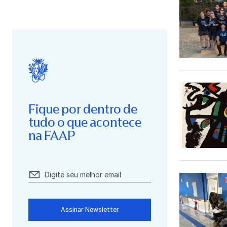
Fique por dentro de
tudo o que acontece
na FAAP
Assinar Newsletter