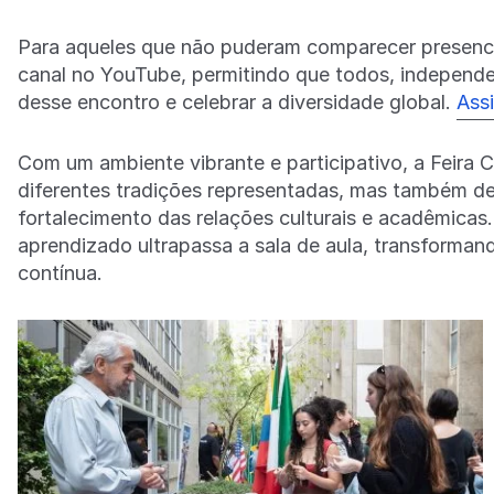
Para aqueles que não puderam comparecer presencia
canal no YouTube, permitindo que todos, independe
desse encontro e celebrar a diversidade global.
Assi
Com um ambiente vibrante e participativo, a Feira C
diferentes tradições representadas, mas também d
fortalecimento das relações culturais e acadêmica
aprendizado ultrapassa a sala de aula, transforma
contínua.