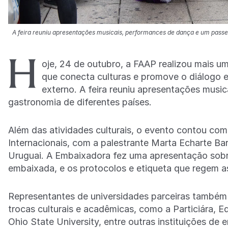
A feira reuniu apresentações musicais, performances de dança e um passei
H
oje, 24 de outubro, a FAAP realizou mais um
que conecta culturas e promove o diálogo en
externo. A feira reuniu apresentações musi
gastronomia de diferentes países.
Além das atividades culturais, o evento contou co
Internacionais, com a palestrante Marta Echarte Bar
Uruguai. A Embaixadora fez uma apresentação sobre
embaixada, e os protocolos e etiqueta que regem a
Representantes de universidades parceiras também
trocas culturais e acadêmicas, como a Particiára, 
Ohio State University, entre outras instituições de 