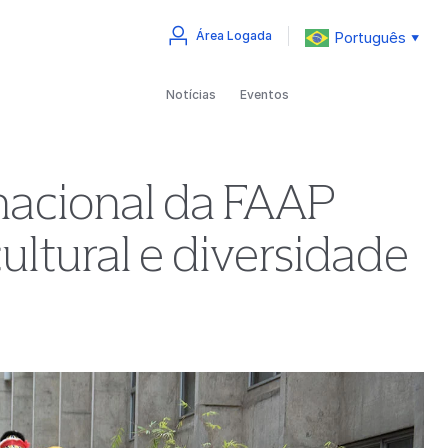
Português
Área Logada
▼
Notícias
Eventos
ernacional da FAAP
ultural e diversidade