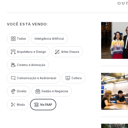
OUT
VOCÊ ESTÁ VENDO:
Todos
Inteligência Artificial
Arquitetura e Design
Artes Visuais
Cinema e Animação
Comunicação e Audiovisual
Cultura
Direito
Gestão e Negócios
Moda
Na FAAP