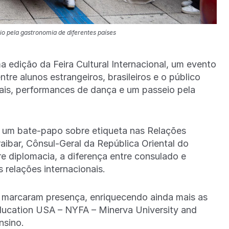
o pela gastronomia de diferentes países
a edição da Feira Cultural Internacional, um evento
tre alunos estrangeiros, brasileiros e o público
cais, performances de dança e um passeio pela
m um bate-papo sobre etiqueta nas Relações
aibar, Cônsul-Geral da República Oriental do
 diplomacia, a diferença entre consulado e
s relações internacionais.
 marcaram presença, enriquecendo ainda mais as
Education USA – NYFA – Minerva University and
ensino.