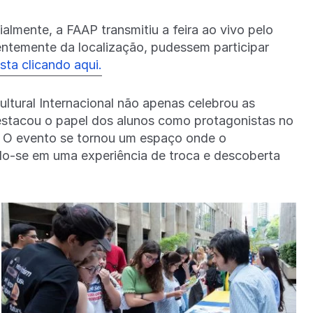
lmente, a FAAP transmitiu a feira ao vivo pelo
ntemente da localização, pudessem participar
sta clicando aqui.
ultural Internacional não apenas celebrou as
estacou o papel dos alunos como protagonistas no
s. O evento se tornou um espaço onde o
ndo-se em uma experiência de troca e descoberta