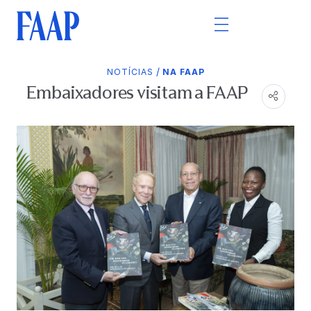
/
NOTÍCIAS
NA FAAP
Embaixadores visitam a FAAP