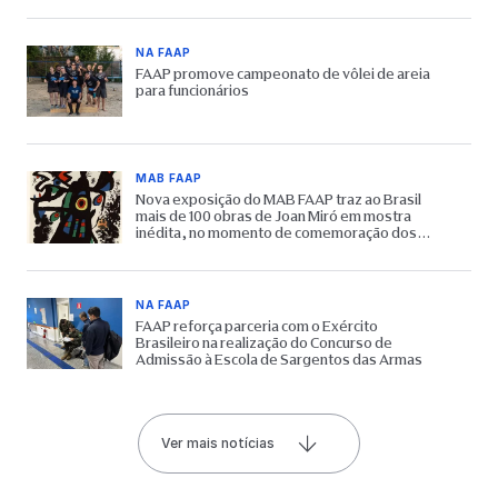
NA FAAP
FAAP promove campeonato de vôlei de areia
para funcionários
MAB FAAP
Nova exposição do MAB FAAP traz ao Brasil
mais de 100 obras de Joan Miró em mostra
inédita, no momento de comemoração dos
65 anos do Museu
NA FAAP
FAAP reforça parceria com o Exército
Brasileiro na realização do Concurso de
Admissão à Escola de Sargentos das Armas
Ver mais notícias