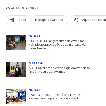
VOCÊ ESTÁ VENDO:
Todos
Inteligência Artificial
Arquitetura e Des
NA FAAP
FAAP e ABIEC lançam curso de extensão
voltado ao agronegócio e ao mercado da
carne bovina
MAB FAAP
MAB FAAP recebe vernissage da exposição
“Miró: Mestre das Formas”
NA FAAP
Inscreva-se para o Vestibular FAAP 2º
semestre – vagas remanescentes!