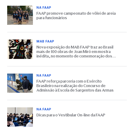
NA FAAP
FAAP promove campeonato de vôlei de areia
para funcionários
MAB FAAP
Nova exposição do MAB FAAP traz ao Brasil
mais de 100 obras de Joan Miró em mostra
inédita, no momento de comemoração dos
65 anos do Museu
NA FAAP
FAAP reforça parceria com o Exército
Brasileiro na realização do Concurso de
Admissão à Escola de Sargentos das Armas
NA FAAP
Dicas para o Vestibular On-line da FAAP