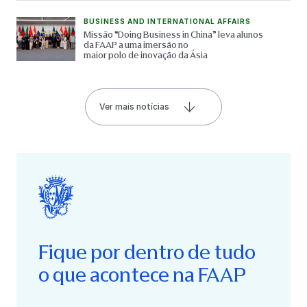
BUSINESS AND INTERNATIONAL AFFAIRS
Missão “Doing Business in China” leva alunos
da FAAP a uma imersão no
maior polo de inovação da Ásia
Ver mais notícias
Fique por dentro de tudo
o que acontece na FAAP