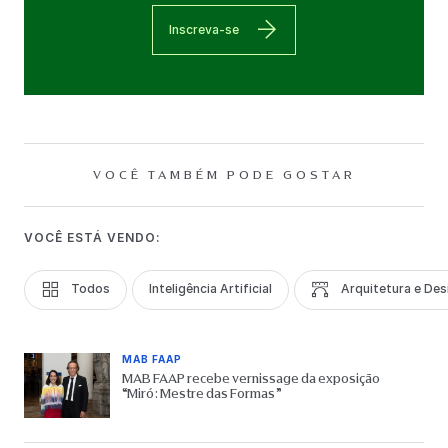
Inscreva-se
VOCÊ TAMBÉM PODE GOSTAR
VOCÊ ESTÁ VENDO:
Todos
Inteligência Artificial
Arquitetura e Des
MAB FAAP
MAB FAAP recebe vernissage da exposição
“Miró: Mestre das Formas”