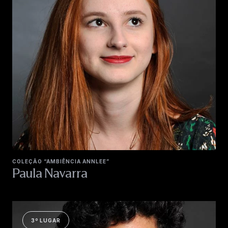
COLEÇÃO “AMBIÊNCIA ANNLEE”
Paula Navarra
3º LUGAR