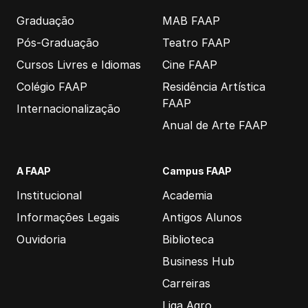
Graduação
MAB FAAP
Pós-Graduação
Teatro FAAP
Cursos Livres e Idiomas
Cine FAAP
Colégio FAAP
Residência Artística
FAAP
Internacionalização
Anual de Arte FAAP
A FAAP
Campus FAAP
Institucional
Academia
Informações Legais
Antigos Alunos
Ouvidoria
Biblioteca
Business Hub
Carreiras
Liga Agro