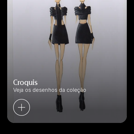
Croquis
Veja os desenhos da coleção