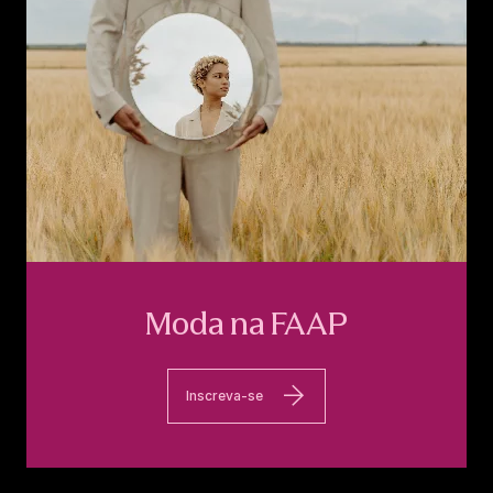
Moda na FAAP
Inscreva-se