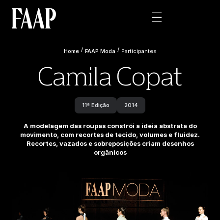
/
/
Home
FAAP Moda
Participantes
Camila Copat
11ª Edição
2014
A modelagem das roupas constrói a ideia abstrata do
movimento, com recortes de tecido, volumes e fluidez.
Recortes, vazados e sobreposições criam desenhos
orgânicos