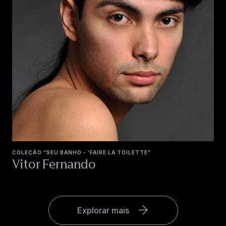
COLEÇÃO “SEU BANHO - ‘FAIRE LA TOILETTE”
Vitor Fernando
Explorar mais