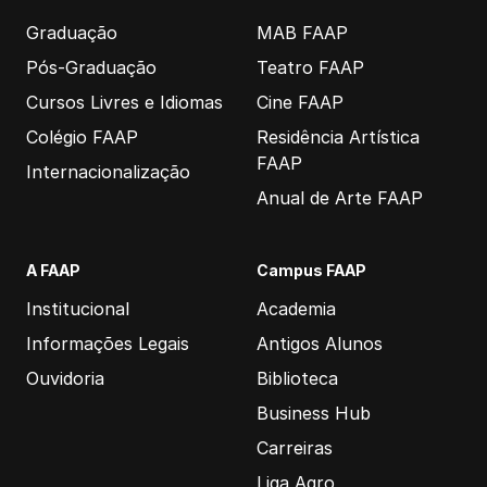
Graduação
MAB FAAP
Pós-Graduação
Teatro FAAP
Cursos Livres e Idiomas
Cine FAAP
Colégio FAAP
Residência Artística
FAAP
Internacionalização
Anual de Arte FAAP
A FAAP
Campus FAAP
Institucional
Academia
Informações Legais
Antigos Alunos
Ouvidoria
Biblioteca
Business Hub
Carreiras
Liga Agro