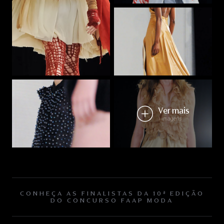
Ver mais
1 imagens
CONHEÇA AS FINALISTAS DA 10ª EDIÇÃO
DO CONCURSO FAAP MODA