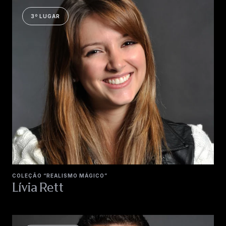
3º LUGAR
COLEÇÃO “REALISMO MÁGICO”
Lívia Rett