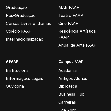
Graduação
MAB FAAP
Pós-Graduação
Teatro FAAP
Cursos Livres e Idiomas
Cine FAAP
Colégio FAAP
Residência Artística
FAAP
Internacionalização
Anual de Arte FAAP
A FAAP
Campus FAAP
Institucional
Academia
Informações Legais
Antigos Alunos
Ouvidoria
Biblioteca
Business Hub
Carreiras
Liga Agro