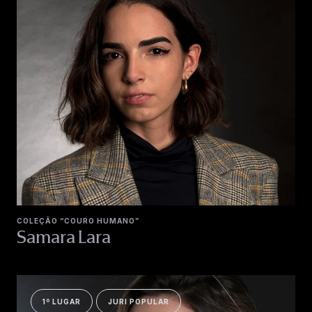
COLEÇÃO “COURO HUMANO”
Samara Lara
1º LUGAR
JURI POPULAR