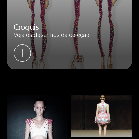
Croquis
Veja os desenhos da coleção