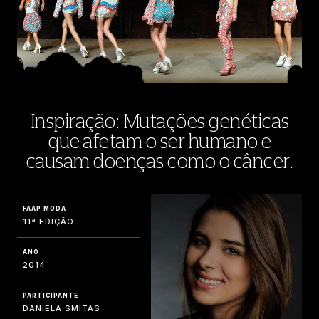
Inspiração: Mutações genéticas
que afetam o ser humano e
causam doenças como o câncer.
FAAP MODA
11ª EDIÇÃO
ANO
2014
PARTICIPANTE
DANIELA SMITAS