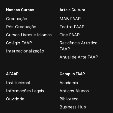
Nossos Cursos
Arte e Cultura
Graduação
MAB FAAP
Pós-Graduação
Teatro FAAP
Cursos Livres e Idiomas
Cine FAAP
Colégio FAAP
Residência Artística
FAAP
Internacionalização
Anual de Arte FAAP
A FAAP
Campus FAAP
Institucional
Academia
Informações Legais
Antigos Alunos
Ouvidoria
Biblioteca
Business Hub