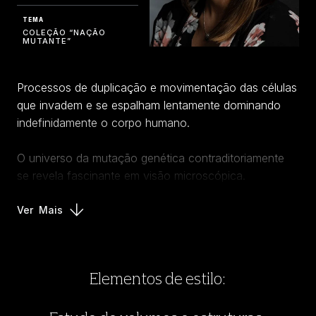
TEMA
COLEÇÃO “NAÇÃO
MUTANTE”
Processos de duplicação e movimentação das células
que invadem e se espalham lentamente dominando
indefinidamente o corpo humano.
O universo da mutação genética contraditoriamente
se revela fascinante em visão microscópica.
Ver
Mais
Elementos de estilo: