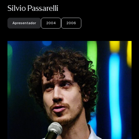
Silvio Passarelli
Apresentador
2004
2006