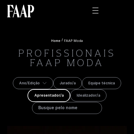
/
Home
FAAP Moda
PROFISSIONAIS
FAAP MODA
Ano/Edição
Jurado/a
Equipe técnica
Apresentador/a
Idealizador/a