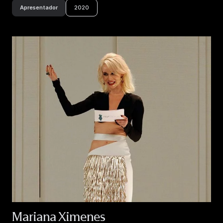
Pós-graduado em História da Arte, Mestre e Doutor em História da
Arte. Conquistou bolsa CAPES de doutorado-sanduíche na
Apresentador
2020
University of Brighton para o primeiro semestre de 2021.
Embaixador de Flandres para as Artes e a Moda no Brasil desde
2016.
Mariana Ximenes