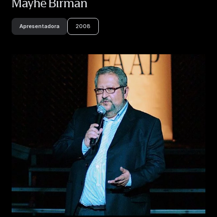
Mayhê Birman
Apresentadora
2008