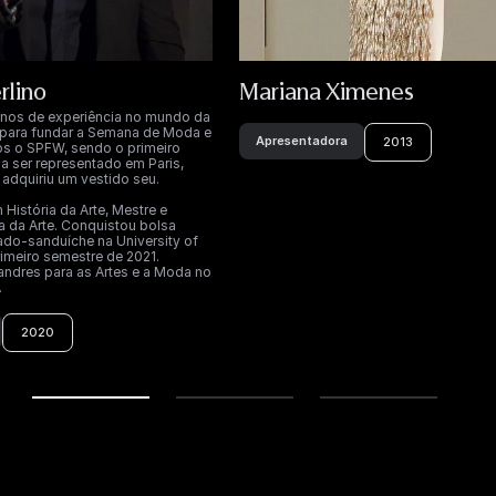
rlino
Mariana Ximenes
nos de experiência no mundo da
para fundar a Semana de Moda e
Apresentadora
2013
os o SPFW, sendo o primeiro
ro a ser representado em Paris,
dquiriu um vestido seu.
istória da Arte, Mestre e
a da Arte. Conquistou bolsa
do-sanduíche na University of
rimeiro semestre de 2021.
andres para as Artes e a Moda no
.
2020