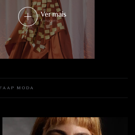
Ver mais
1 imagens
 FAAP MODA