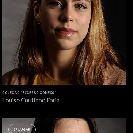
COLEÇÃO “EXCESSO CONEXO”
Louise Coutinho Faria
3º LUGAR