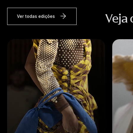
Veja 
Ver todas edições