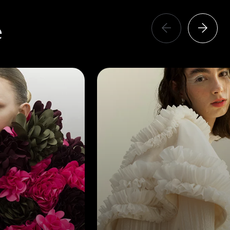
e
Anterior