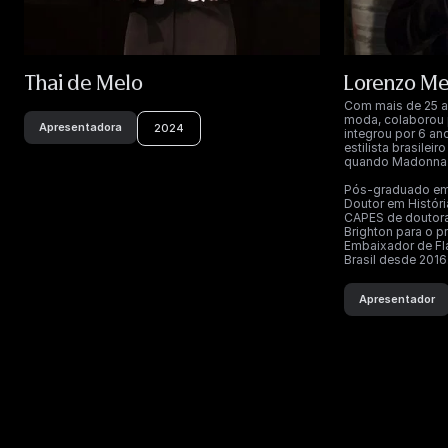
Thai de Melo
Lorenzo Me
Com mais de 25 a
moda, colaborou 
Apresentadora
2024
integrou por 6 an
estilista brasilei
quando Madonna a
Pós-graduado em H
Doutor em Históri
CAPES de doutora
Brighton para o p
Embaixador de Fl
Brasil desde 2016
Apresentador