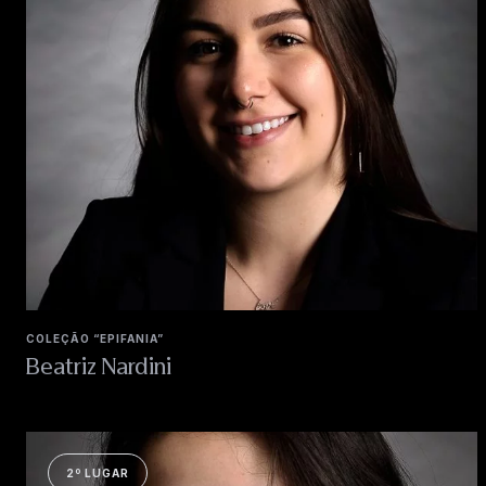
COLEÇÃO “EPIFANIA”
Beatriz Nardini
2º LUGAR