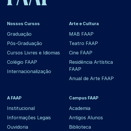
Nossos Cursos
Arte e Cultura
Graduação
MAB FAAP
Pós-Graduação
Teatro FAAP
Cursos Livres e Idiomas
Cine FAAP
Colégio FAAP
Residência Artística
FAAP
Internacionalização
Anual de Arte FAAP
A FAAP
Campus FAAP
Institucional
Academia
Informações Legais
Antigos Alunos
Ouvidoria
Biblioteca