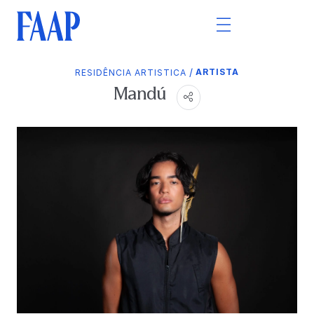
/
ARTISTA
RESIDÊNCIA ARTISTICA
Mandú