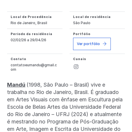
Local de Procedência
Local de residência
Rio de Janeiro, Brasil
São Paulo
Período da residência
Portfólio
02/02/26 a 29/04/26
Ver portfólio
Contato
Canais
contatoeumandu@gmail.c
om
Mandú
(1998, São Paulo – Brasil) vive e
trabalha no Rio de Janeiro, Brasil. É graduado
em Artes Visuais com ênfase em Escultura pela
Escola de Belas Artes da Universidade Federal
do Rio de Janeiro – UFRJ (2024) e atualmente
é mestrando no Programa de Pós-Graduação
em Arte, Imagem e Escrita da Universidade do