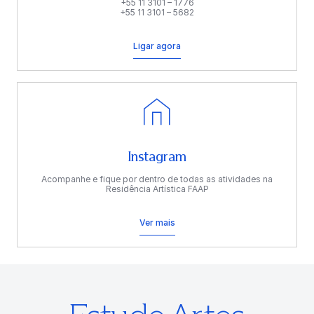
+55 11 3101 – 1776
+55 11 3101 – 5682
Ligar agora
Instagram
Acompanhe e fique por dentro de todas as atividades na
Residência Artística FAAP
Ver mais