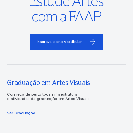
Estude Artes
com a FAAP
Inscreva-se no Vestibular
Graduação em Artes Visuais
Conheça de perto toda infraestrutura
e atividades da graduação em Artes Visuais.
Ver Graduação