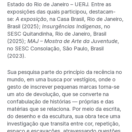
Estado do Rio de Janeiro – UERJ. Entre as
exposições das quais participou, destacam-
se:
A exposição
, na Casa Brasil, Rio de Janeiro,
Brasil (2025);
Insurgências Indígenas
, no
SESC Quitandinha, Rio de Janeiro, Brasil
(2025);
MAJ – Mostra de Arte da Juventude
,
no SESC Consolação, São Paulo, Brasil
(2023).
Sua pesquisa parte do princípio da recência no
mundo, em uma busca por vestígios, onde o
gesto de inscrever pequenas marcas torna-se
um ato de devolução, que se converte na
confabulação de histórias — próprias e das
matérias que se relaciona. Por meio da escrita,
do desenho e da escultura, sua obra tece uma
investigação que transita entre cor, repetição,
espaço e escavações, atravessando questões