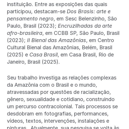
instituição. Entre as exposições das quais
participou, destacam-se
Dos Brasis: arte e
pensamento negro
, em Sesc Belenzinho, São
Paulo, Brasil (2023);
Encruzilhadas da arte
afro-brasileira
, em CCBB SP, São Paulo, Brasil
(2023);
II Bienal das Amazônias
, em Centro
Cultural Bienal das Amazônias, Belém, Brasil
(2025) e
Casa Brasil
, em Casa Brasil, Rio de
Janeiro, Brasil (2025).
Seu trabalho investiga as relações complexas
da Amazônia com o Brasil e o mundo,
atravessadas por questões de racialização,
gênero, sexualidade e cotidiano, construindo
um percurso contracolonial. Tais processos se
desdobram em fotografias, performances,
vídeos, textos, intervenções, instalações e
pinturas. Atualmente, sua pesquisa se volta às