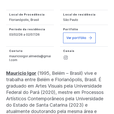
Local de Procedência
Local de residência
Florianópolis, Brasil
São Paulo
Período da residência
Portfólio
03/02/26 a 02/07/26
Ver portfólio
Contato
Canais
mauricioigor.almeida@gmai
l.com
Mauricio Igor
(1995, Belém – Brasil) vive e
trabalha entre Belém e Florianópolis, Brasil. É
graduado em Artes Visuais pela Universidade
Federal do Pará (2020), mestre em Processos
Artísticos Contemporâneos pela Universidade
do Estado de Santa Catarina (2023) e
atualmente doutorando pela mesma área e