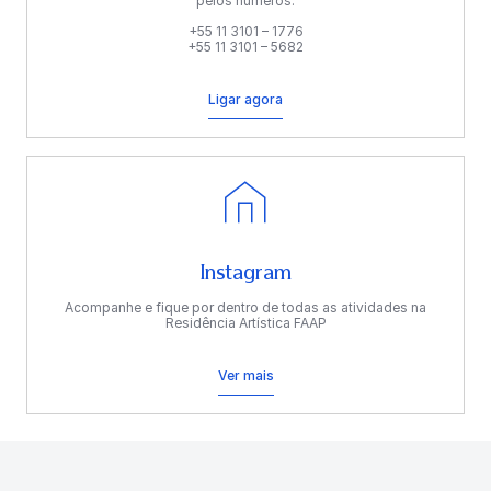
pelos números:
+55 11 3101 – 1776
+55 11 3101 – 5682
Ligar agora
Instagram
Acompanhe e fique por dentro de todas as atividades na
Residência Artística FAAP
Ver mais