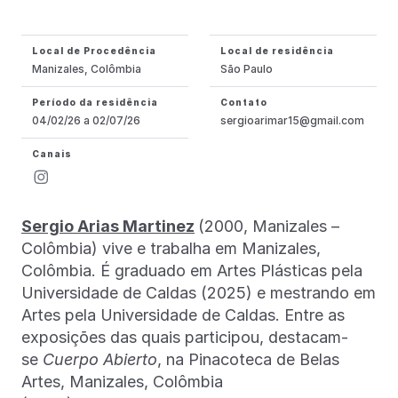
Local de Procedência
Local de residência
Manizales, Colômbia
São Paulo
Período da residência
Contato
04/02/26 a 02/07/26
sergioarimar15@gmail.com
Canais
Sergio Arias Martinez
(2000, Manizales –
Colômbia) vive e trabalha em Manizales,
Colômbia. É graduado em Artes Plásticas pela
Universidade de Caldas (2025) e mestrando em
Artes pela Universidade de Caldas. Entre as
exposições das quais participou, destacam-
se
Cuerpo Abierto
, na Pinacoteca de Belas
Artes, Manizales, Colômbia