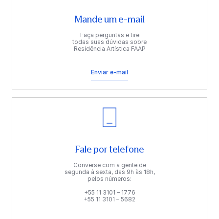
Mande um e-mail
Faça perguntas e tire
todas suas dúvidas sobre
Residência Artística FAAP
Enviar e-mail
Fale por telefone
Converse com a gente de
segunda à sexta, das 9h às 18h,
pelos números:
+55 11 3101 – 1776
+55 11 3101 – 5682