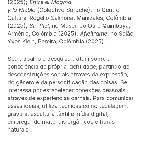
(2025);
Entre el Magma
y la Niebla
(Colectivo Soroche), no Centro
Cultural Rogelio Salmona, Manizales, Colômbia
(2025);
Sin Piel
, no Museu do Ouro Quimbaya,
Armênia, Colômbia (2025);
Afieltrame
, no Salão
Yves Klein, Pereira, Colômbia (2025).
Seu trabalho e pesquisa tratam sobre a
consciência da própria identidade, partindo de
desconstruções sociais através da expressão,
do gênero e da personificação das coisas. Se
interessa por estabelecer conexões pessoais
através de experiências carnais. Para comunicar
essas ideias, utiliza técnicas como tecelagem,
gravura, escultura têxtil e mídia digital,
empregando materiais orgânicos e fibras
naturais.