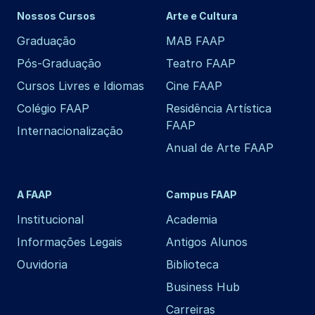
Nossos Cursos
Arte e Cultura
Graduação
MAB FAAP
Pós-Graduação
Teatro FAAP
Cursos Livres e Idiomas
Cine FAAP
Colégio FAAP
Residência Artística
FAAP
Internacionalização
Anual de Arte FAAP
A FAAP
Campus FAAP
Institucional
Academia
Informações Legais
Antigos Alunos
Ouvidoria
Biblioteca
Business Hub
Carreiras