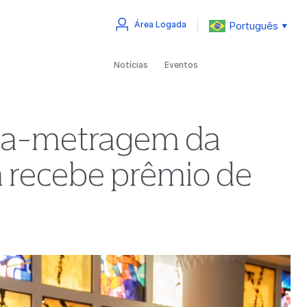
Português
Área Logada
▼
Notícias
Eventos
urta-metragem da
a recebe prêmio de