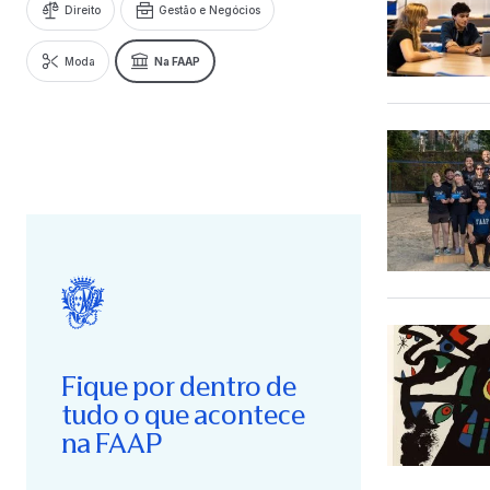
Direito
Gestão e Negócios
Moda
Na FAAP
Fique por dentro de
tudo o que acontece
na FAAP