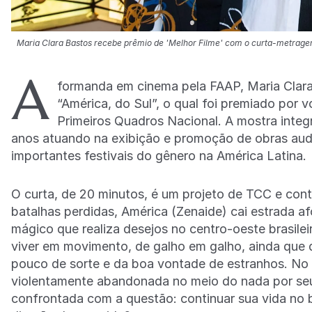
Maria Clara Bastos recebe prêmio de 'Melhor Filme' com o curta-metrage
A
formanda em cinema pela FAAP, Maria Clara 
“América, do Sul”, o qual foi premiado por
Primeiros Quadros Nacional. A mostra integ
anos atuando na exibição e promoção de obras aud
importantes festivais do gênero na América Latina
O curta, de 20 minutos, é um projeto de TCC e cont
batalhas perdidas, América (Zenaide) cai estrada
mágico que realiza desejos no centro-oeste brasile
viver em movimento, de galho em galho, ainda que
pouco de sorte e da boa vontade de estranhos. No 
violentamente abandonada no meio do nada por se
confrontada com a questão: continuar sua vida no 