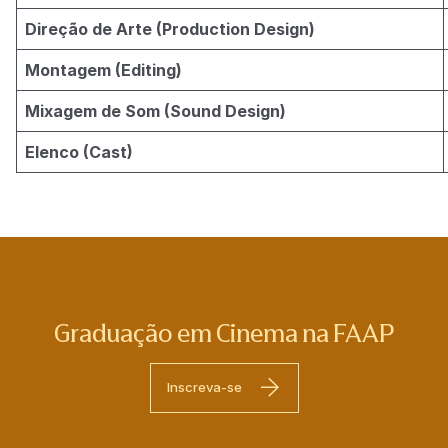
Direção de Arte (Production Design)
Montagem (Editing)
Mixagem de Som (Sound Design)
Elenco (Cast)
Graduação em Cinema na FAAP
Inscreva-se