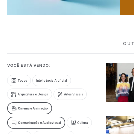
OUT
VOCÊ ESTÁ VENDO:
Todos
Inteligência Artificial
Arquitetura e Design
Artes Visuais
Cinema e Animação
Comunicação e Audiovisual
Cultura