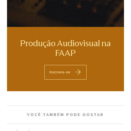
Produção Audiovisual na
FAAP
Inscreva-se
VOCÊ TAMBÉM PODE GOSTAR