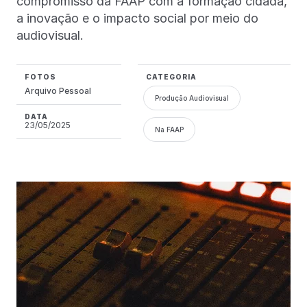
compromisso da FAAP com a formação cidadã,
a inovação e o impacto social por meio do
audiovisual.
FOTOS
CATEGORIA
Arquivo Pessoal
Produção Audiovisual
DATA
23/05/2025
Na FAAP