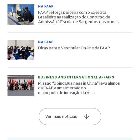
NA FAAP
FAAP reforça parceria com o Exército
Brasileiro na realização do Concurso de
Admissão à Escola de Sargentos das Armas
NA FAAP
Dicas para o Vestibular On-line da FAAP
BUSINESS AND INTERNATIONAL AFFAIRS
Missão “Doing Business in China” leva alunos
da FAAP a uma imersão no
maior polo de inovação da Ásia
Ver mais notícias