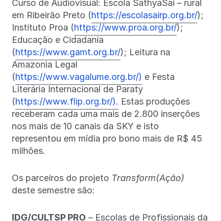
Curso de Audiovisual: Escola SathyaSai – rural
em Ribeirão Preto (
https://escolasairp.org.br/
);
Instituto Proa (
https://www.proa.org.br/
);
Educação e Cidadania
(
https://www.gamt.org.br/
); Leitura na
Amazonia Legal
(
https://www.vagalume.org.br/)
e Festa
Literária Internacional de Paraty
(
https://www.flip.org.br/).
Estas produções
receberam cada uma mais de 2.800 inserções
nos mais de 10 canais da SKY e isto
representou em mídia pro bono mais de R$ 45
milhões.
Os parceiros do projeto
Transform(Ação)
deste semestre são:
IDG/CULTSP PRO
– Escolas de Profissionais da