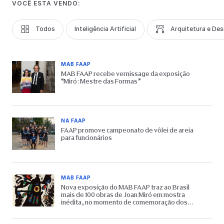
VOCÊ ESTÁ VENDO:
Todos
Inteligência Artificial
Arquitetura e Des
MAB FAAP
MAB FAAP recebe vernissage da exposição
“Miró: Mestre das Formas”
NA FAAP
FAAP promove campeonato de vôlei de areia
para funcionários
MAB FAAP
Nova exposição do MAB FAAP traz ao Brasil
mais de 100 obras de Joan Miró em mostra
inédita, no momento de comemoração dos
65 anos do Museu