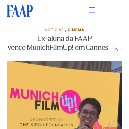
/
NOTÍCIAS
CINEMA
Ex-aluna da FAAP
vence MunichFilmUp! em Cannes