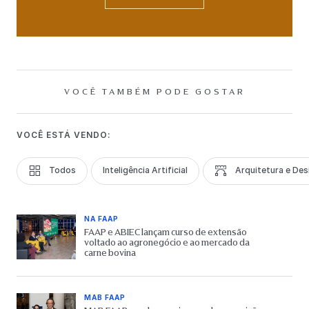
VOCÊ TAMBÉM PODE GOSTAR
VOCÊ ESTÁ VENDO:
Todos
Inteligência Artificial
Arquitetura e Des
NA FAAP
FAAP e ABIEC lançam curso de extensão
voltado ao agronegócio e ao mercado da
carne bovina
MAB FAAP