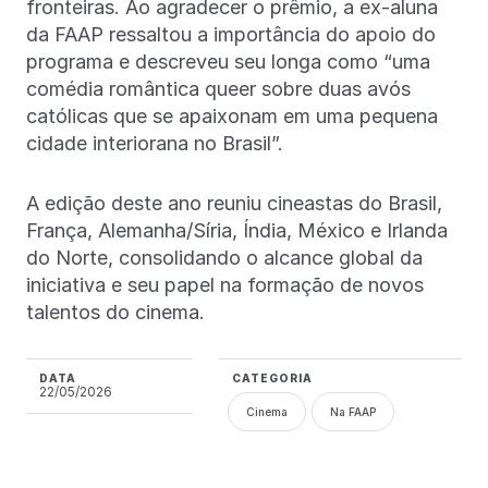
fronteiras. Ao agradecer o prêmio, a ex-aluna
da FAAP ressaltou a importância do apoio do
programa e descreveu seu longa como “uma
comédia romântica queer sobre duas avós
católicas que se apaixonam em uma pequena
cidade interiorana no Brasil”.
A edição deste ano reuniu cineastas do Brasil,
França, Alemanha/Síria, Índia, México e Irlanda
do Norte, consolidando o alcance global da
iniciativa e seu papel na formação de novos
talentos do cinema.
DATA
CATEGORIA
22/05/2026
Cinema
Na FAAP