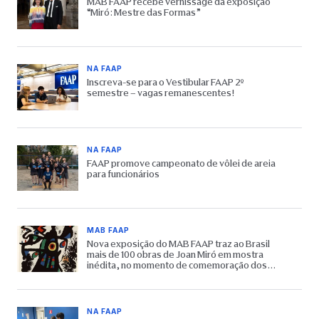
MAB FAAP recebe vernissage da exposição
“Miró: Mestre das Formas”
NA FAAP
Inscreva-se para o Vestibular FAAP 2º
semestre – vagas remanescentes!
NA FAAP
FAAP promove campeonato de vôlei de areia
para funcionários
MAB FAAP
Nova exposição do MAB FAAP traz ao Brasil
mais de 100 obras de Joan Miró em mostra
inédita, no momento de comemoração dos
65 anos do Museu
NA FAAP