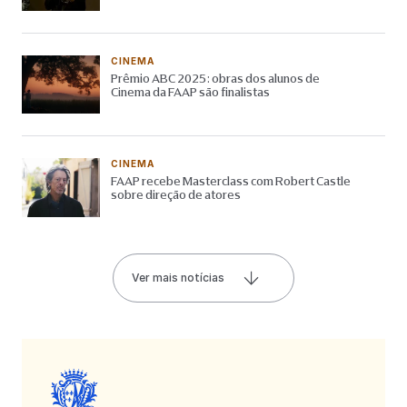
CINEMA
Prêmio ABC 2025: obras dos alunos de
Cinema da FAAP são finalistas
CINEMA
FAAP recebe Masterclass com Robert Castle
sobre direção de atores
Ver mais notícias