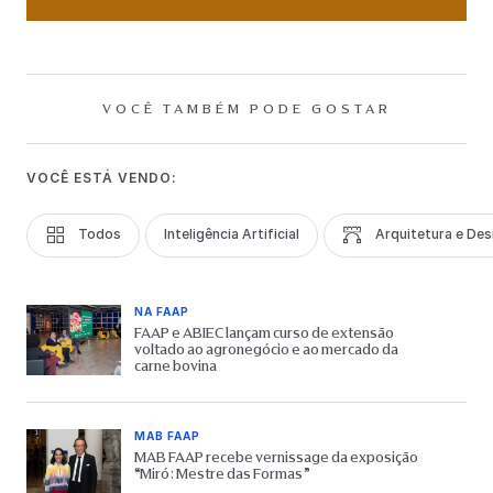
VOCÊ TAMBÉM PODE GOSTAR
VOCÊ ESTÁ VENDO:
Todos
Inteligência Artificial
Arquitetura e Des
NA FAAP
FAAP e ABIEC lançam curso de extensão
voltado ao agronegócio e ao mercado da
carne bovina
MAB FAAP
MAB FAAP recebe vernissage da exposição
“Miró: Mestre das Formas”