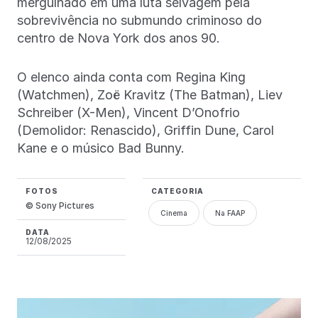
mergulhado em uma luta selvagem pela
sobrevivência no submundo criminoso do
centro de Nova York dos anos 90.
O elenco ainda conta com Regina King
(Watchmen), Zoë Kravitz (The Batman), Liev
Schreiber (X-Men), Vincent D’Onofrio
(Demolidor: Renascido), Griffin Dune, Carol
Kane e o músico Bad Bunny.
FOTOS
CATEGORIA
© Sony Pictures
Cinema
Na FAAP
DATA
12/08/2025