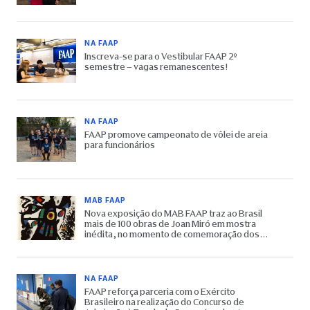
NA FAAP
Inscreva-se para o Vestibular FAAP 2º
semestre – vagas remanescentes!
NA FAAP
FAAP promove campeonato de vôlei de areia
para funcionários
MAB FAAP
Nova exposição do MAB FAAP traz ao Brasil
mais de 100 obras de Joan Miró em mostra
inédita, no momento de comemoração dos
65 anos do Museu
NA FAAP
FAAP reforça parceria com o Exército
Brasileiro na realização do Concurso de