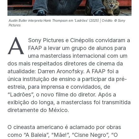
Austin Butler interpreta Hank Thompson em 'Ladrões' (2025) | Crédito: © Sony
Pictures
A
Sony Pictures e Cinépolis convidaram a
FAAP a levar um grupo de alunos para
uma masterclass internacional com um
dos mais respeitados diretores de cinema da
atualidade: Darren Aronofsky. A FAAP foi a
única instituição de ensino a participar da pré-
estreia, para imprensa e convidados, de
“Ladrões”, o novo filme do diretor. Após a
exibição do longa, a masterclass foi transmitida
diretamente do México.
O cineasta americano é aclamado por obras
como “A Baleia”, “Mãe!”, “Cisne Negro”, “O