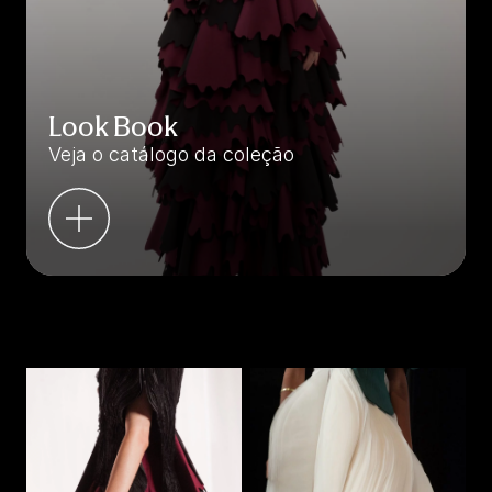
Look Book
Veja o catálogo da coleção