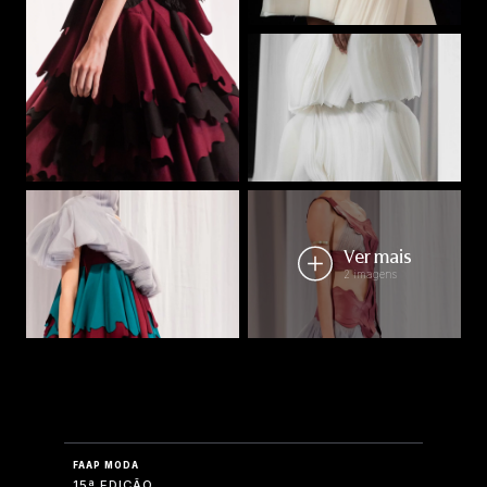
Ver mais
2 imagens
FAAP MODA
15ª EDIÇÃO