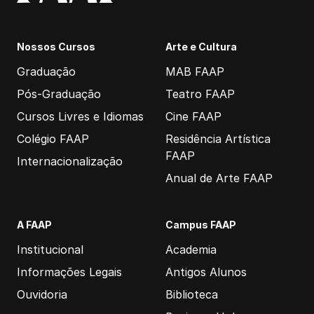
Nossos Cursos
Arte e Cultura
Graduação
MAB FAAP
Pós-Graduação
Teatro FAAP
Cursos Livres e Idiomas
Cine FAAP
Colégio FAAP
Residência Artística
FAAP
Internacionalização
Anual de Arte FAAP
A FAAP
Campus FAAP
Institucional
Academia
Informações Legais
Antigos Alunos
Ouvidoria
Biblioteca