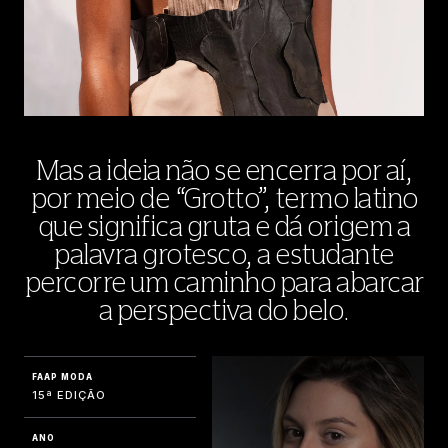
Mas a ideia não se encerra por aí,
por meio de “Grotto”, termo latino
que significa gruta e dá origem a
palavra grotesco, a estudante
percorre um caminho para abarcar
a perspectiva do belo.
FAAP MODA
15ª EDIÇÃO
ANO