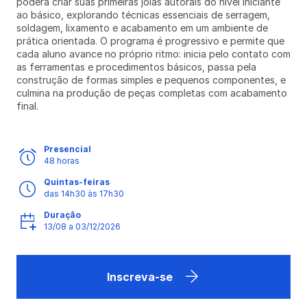
poderá criar suas primeiras joias autorais do nível iniciante
ao básico, explorando técnicas essenciais de serragem,
soldagem, lixamento e acabamento em um ambiente de
prática orientada. O programa é progressivo e permite que
cada aluno avance no próprio ritmo: inicia pelo contato com
as ferramentas e procedimentos básicos, passa pela
construção de formas simples e pequenos componentes, e
culmina na produção de peças completas com acabamento
final.
Presencial
48 horas
Quintas-feiras
das 14h30 às 17h30
Duração
13/08 a 03/12/2026
Inscreva-se