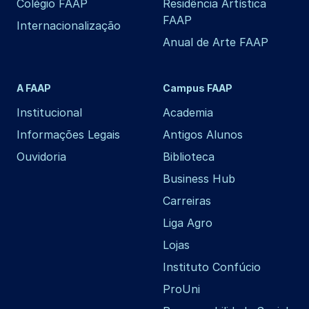
Colégio FAAP
Residência Artística
FAAP
Internacionalização
Anual de Arte FAAP
A FAAP
Campus FAAP
Institucional
Academia
Informações Legais
Antigos Alunos
Ouvidoria
Biblioteca
Business Hub
Carreiras
Liga Agro
Lojas
Instituto Confúcio
ProUni