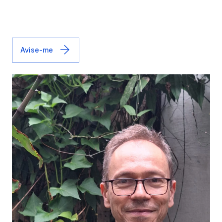
Avise-me