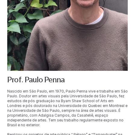
Prof. Paulo Penna
Nascido em São Paulo, em 1970, Paulo Penna vive e trabalha em São
Paulo. Doutor em artes visuais pela Universidade de São Paulo, fez
estudos de pós graduação na Byam Shaw School of Arts em
Londres e pós doutorado na Universidade do Quebec em Montreal e
na Universidade de São Paulo, sempre na área de artes visuais. É
proprietário, com Adalgisa Campos, da Casateliê, espaço
independente de artes. Tem seu trabalho regularmente exposto no
Brasil e no exterior.
Realizou os projetos de arte pública “ Pélago” e “Tamanduateí” na