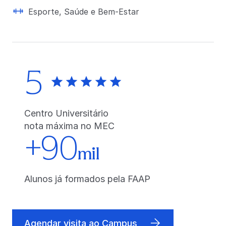
Esporte, Saúde e Bem-Estar
5
Centro Universitário
nota máxima no MEC
+90
mil
Alunos já formados pela FAAP
Agendar visita ao Campus