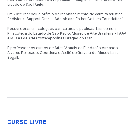
cidade de São Paulo.
Em 2022 recebeu o prêmio de reconhecimento de carreira artística
“Individual Support Grant – Adolph and Esther Goltlieb Foundation”.
Possui obras em coleções particulares e públicas, tais como a
Pinacoteca do Estado de São Paulo; Museu de Arte Brasileira – FAAP
e Museu de Arte Contemporânea Dragão do Mar.
É professor nos cursos de Artes Visuais da Fundação Armando
Alvares Penteado. Coordena o Ateliê de Gravura do Museu Lasar
Segall.
CURSO LIVRE