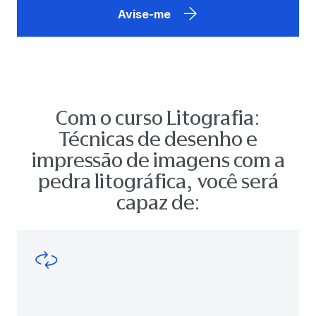
Avise-me
Com o curso Litografia:
Técnicas de desenho e
impressão de imagens com a
pedra litográfica, você será
capaz de: