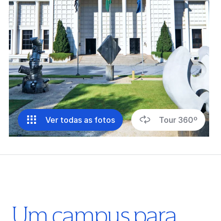
Ver todas as fotos
Tour 360º
Um campus para