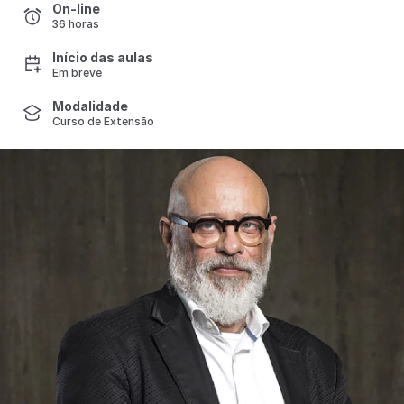
On-line
36 horas
Início das aulas
Em breve
Modalidade
Curso de Extensão