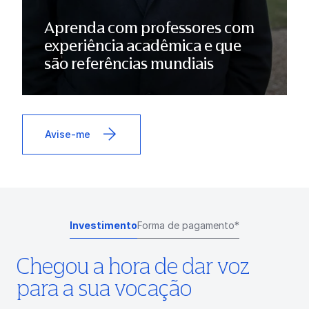
Aprenda com professores com
experiência acadêmica e que
são referências mundiais
Avise-me
Investimento
Forma de pagamento*
Chegou a hora de dar voz
para a sua vocação