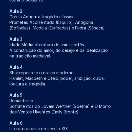
Aula 2
Grécia Antiga: a tragédia clássica
Prometeu Acorrentado (Ésquilo), Antígona
(Sófocles), Medeia (Eurípedes) e Fedra (Sêneca).
Aula 3
Idade Média: literatura de amor cortês
A construção do amor, do desejo e da idealização
na tradição medieval.
Aula 4
Shakespeare e o drama moderno
Hamlet, Macbeth e Otelo: poder, ambição, culpa,
loucura e tragédia.
Aula 5
Romantismo
Sofrimentos do Jovem Werther (Goethe) e O Morro
dos Ventos Uivantes (Emily Brontë).
Aula 6
Literatura russa do século XIX