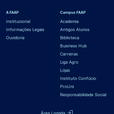
A FAAP
Campus FAAP
Institucional
Academia
Informações Legais
Antigos Alunos
Ouvidoria
Biblioteca
Business Hub
Carreiras
Liga Agro
Lojas
Instituto Confúcio
ProUni
Responsabilidade Social
Área Logada