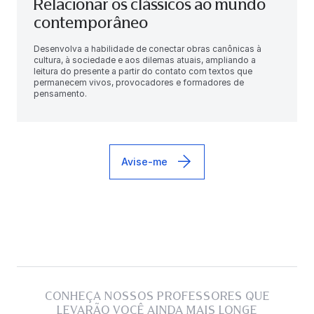
Relacionar os clássicos ao mundo
contemporâneo
Desenvolva a habilidade de conectar obras canônicas à
cultura, à sociedade e aos dilemas atuais, ampliando a
leitura do presente a partir do contato com textos que
permanecem vivos, provocadores e formadores de
pensamento.
Avise-me
CONHEÇA NOSSOS PROFESSORES QUE
LEVARÃO VOCÊ AINDA MAIS LONGE