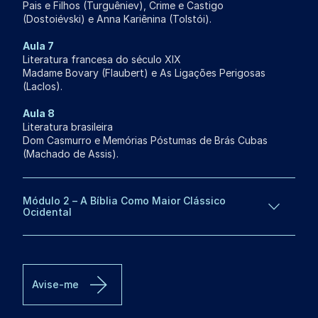
Pais e Filhos (Turguêniev), Crime e Castigo
(Dostoiévski) e Anna Kariênina (Tolstói).
Aula 7
Literatura francesa do século XIX
Madame Bovary (Flaubert) e As Ligações Perigosas
(Laclos).
Aula 8
Literatura brasileira
Dom Casmurro e Memórias Póstumas de Brás Cubas
(Machado de Assis).
Módulo 2 – A Bíblia Como Maior Clássico
Ocidental
Avise-me