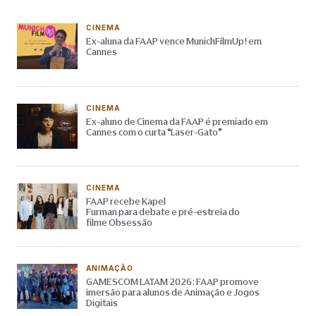
CINEMA
Ex-aluna da FAAP vence MunichFilmUp! em
Cannes
CINEMA
Ex-aluno de Cinema da FAAP é premiado em
Cannes com o curta “Laser-Gato”
CINEMA
FAAP recebe Kapel
Furman para debate e pré-estreia do
filme Obsessão
ANIMAÇÃO
GAMESCOM LATAM 2026: FAAP promove
imersão para alunos de Animação e Jogos
Digitais