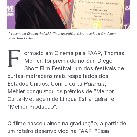
Ex-aluno de Cinema da FAAP, Thomas Mehler, foi premiado no San Diego
Short Film Festival
F
ormado em Cinema pela FAAP, Thomas
Mehler, foi premiado no San Diego
Short Film Festival, um dos festivais de
curtas-metragens mais respeitados dos
Estados Unidos. Com o curta
Hannah
,
Mehler conquistou os prêmios de “Melhor
Curta-Metragem de Língua Estrangeira” e
“Melhor Produção”.
O filme nasceu ainda na graduação, a partir de
um roteiro desenvolvido na FAAP. “Essa