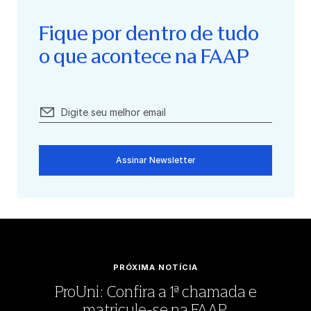
Fique por dentro de tudo
o que acontece na FAAP
Assinar Newsletter
PRÓXIMA NOTÍCIA
ProUni: Confira a 1ª chamada e
matricule-se na FAAP