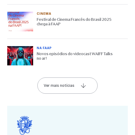
CINEMA
Festival de Cinema Francês do Brasil 2025
chega à FAAP
NA FAAP
Novos episódios do videocast WAIFF Talks
no ar!
Ver mais notícias