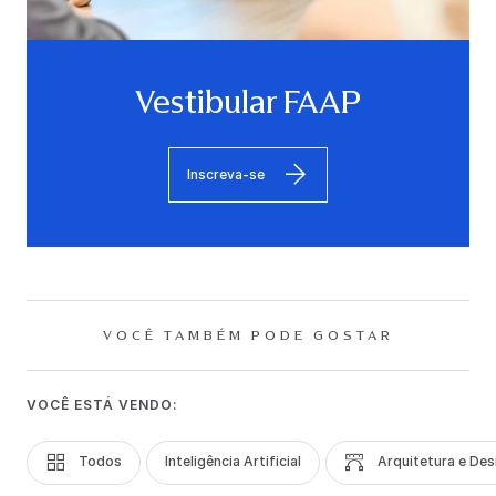
Vestibular FAAP
Inscreva-se
VOCÊ TAMBÉM PODE GOSTAR
VOCÊ ESTÁ VENDO:
Todos
Inteligência Artificial
Arquitetura e Des