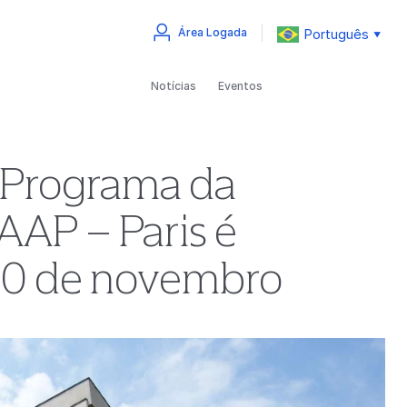
Português
Área Logada
▼
Notícias
Eventos
o Programa da
FAAP – Paris é
 10 de novembro