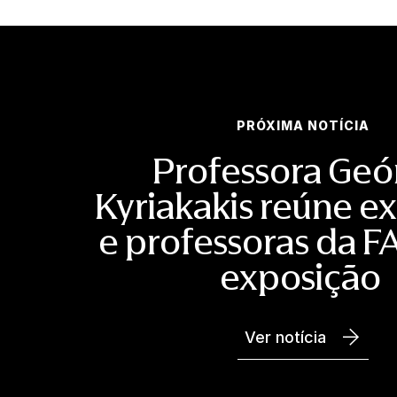
PRÓXIMA NOTÍCIA
Professora Geó
Kyriakakis reúne e
e professoras da 
exposição
Ver notícia