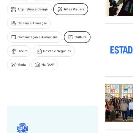
Arquitetura e Design
Artes Visuais
Cinema e Animação
Comunicação e Audiovisual
Cultura
Direito
Gestão e Negócios
Moda
Na FAAP