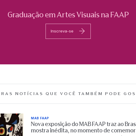
Graduação em Artes Visuais na FAAP
Inscreva-se
RAS NOTÍCIAS QUE
VOCÊ TAMBÉM PODE GOS
MAB FAAP
Nova exposição do MAB FAAP traz ao Brasi
mostra inédita, no momento de comemor