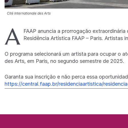
Cité Internationale des Arts
A
FAAP anuncia a prorrogação extraordinária 
Residência Artística FAAP – Paris. Artistas i
O programa selecionará um artista para ocupar o ate
des Arts, em Paris, no segundo semestre de 2025.
Garanta sua inscrição e não perca essa oportunida
https://central.faap.br/residenciaartistica/residenci