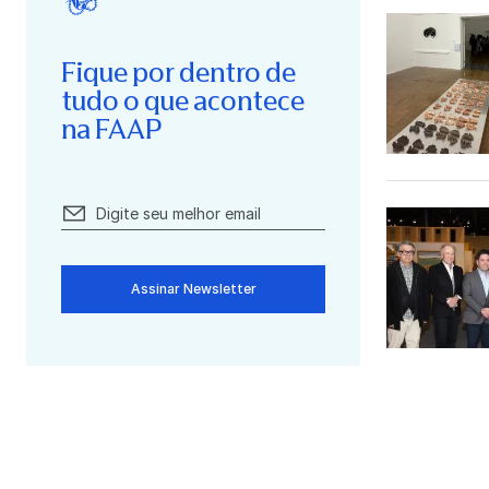
Fique por dentro de
tudo o que acontece
na FAAP
Assinar Newsletter