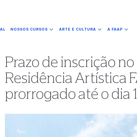
IAL
NOSSOS CURSOS
ARTE E CULTURA
A FAAP
Prazo de inscrição n
Residência Artística 
prorrogado até o dia