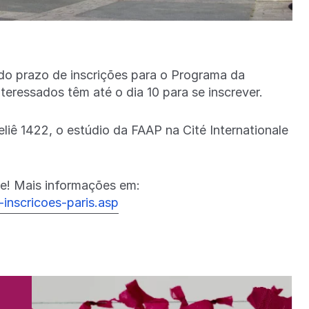
do prazo de inscrições para o Programa da
nteressados têm até o dia 10 para se inscrever.
liê 1422, o estúdio da FAAP na Cité Internationale
de! Mais informações em:
a-inscricoes-paris.asp