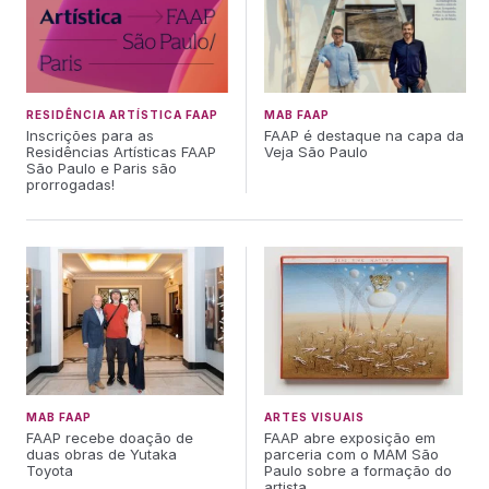
RESIDÊNCIA ARTÍSTICA FAAP
MAB FAAP
Inscrições para as
FAAP é destaque na capa da
Residências Artísticas FAAP
Veja São Paulo
São Paulo e Paris são
prorrogadas!
MAB FAAP
ARTES VISUAIS
FAAP recebe doação de
FAAP abre exposição em
duas obras de Yutaka
parceria com o MAM São
Toyota
Paulo sobre a formação do
artista