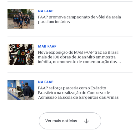
NA FAAP
FAAP promove campeonato de vôlei de areia
para funcionários
MAB FAAP
Nova exposição do MAB FAAP traz ao Brasil
mais de 100 obras de Joan Miró em mostra
inédita, no momento de comemoração dos
65 anos do Museu
NA FAAP
FAAP reforça parceria com o Exército
Brasileiro na realização do Concurso de
Admissão à Escola de Sargentos das Armas
Ver mais notícias