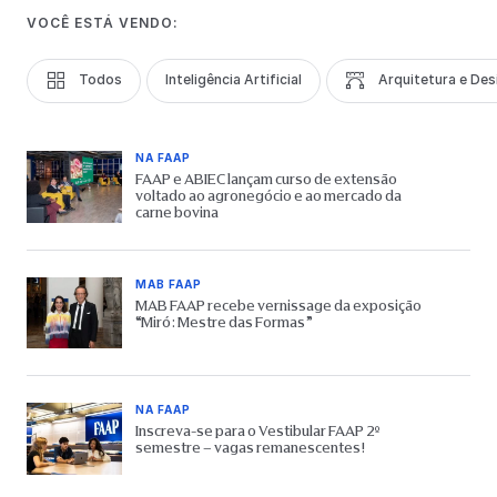
VOCÊ ESTÁ VENDO:
Todos
Inteligência Artificial
Arquitetura e Des
NA FAAP
FAAP e ABIEC lançam curso de extensão
voltado ao agronegócio e ao mercado da
carne bovina
MAB FAAP
MAB FAAP recebe vernissage da exposição
“Miró: Mestre das Formas”
NA FAAP
Inscreva-se para o Vestibular FAAP 2º
semestre – vagas remanescentes!