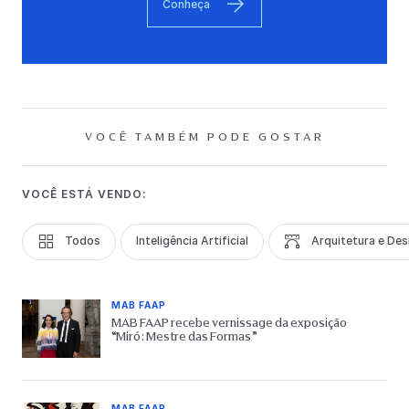
Conheça
VOCÊ TAMBÉM PODE GOSTAR
VOCÊ ESTÁ VENDO:
Todos
Inteligência Artificial
Arquitetura e Des
MAB FAAP
MAB FAAP recebe vernissage da exposição
“Miró: Mestre das Formas”
MAB FAAP