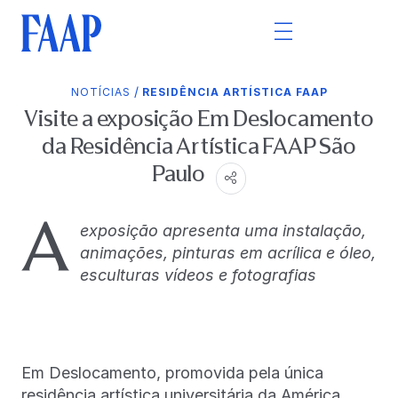
/
NOTÍCIAS
RESIDÊNCIA ARTÍSTICA FAAP
Visite a exposição Em Deslocamento
da Residência Artística FAAP São
Paulo
A
exposição apresenta uma instalação,
animações, pinturas em acrílica e óleo,
esculturas vídeos e fotografias
Em Deslocamento, promovida pela única
residência artística universitária da América