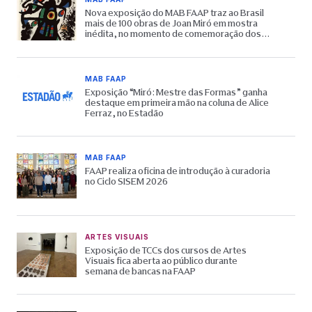
Nova exposição do MAB FAAP traz ao Brasil
mais de 100 obras de Joan Miró em mostra
inédita, no momento de comemoração dos
65 anos do Museu
MAB FAAP
Exposição “Miró: Mestre das Formas” ganha
destaque em primeira mão na coluna de Alice
Ferraz, no Estadão
MAB FAAP
FAAP realiza oficina de introdução à curadoria
no Ciclo SISEM 2026
ARTES VISUAIS
Exposição de TCCs dos cursos de Artes
Visuais fica aberta ao público durante
semana de bancas na FAAP