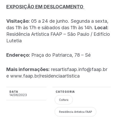
EXPOSIÇÃO EM DESLOCAMENTO
Visitação:
05 a 24 de junho. Segunda a sexta,
das 11h às 17h e sábados das 11h às 14h.
Local:
Residência Artística FAAP – São Paulo / Edifício
Lutetia
Endereço:
Praça do Patriarca, 78 – Sé
Mais informações:
resartisfaap.info@faap.br
e www.faap.br/residenciaartistica
DATA
CATEGORIA
14/06/2023
Cultura
Residência Artística FAAP