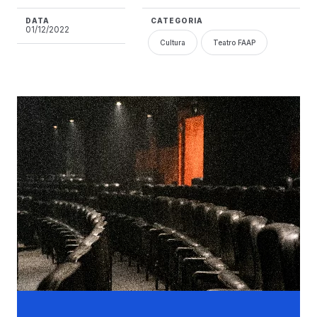
DATA
CATEGORIA
01/12/2022
Cultura
Teatro FAAP