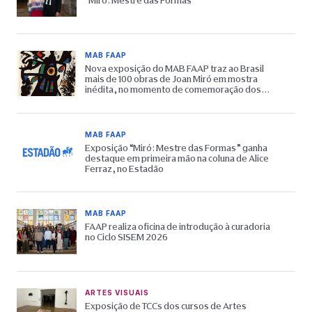
“Miró: Mestre das Formas”
MAB FAAP
Nova exposição do MAB FAAP traz ao Brasil
mais de 100 obras de Joan Miró em mostra
inédita, no momento de comemoração dos
65 anos do Museu
MAB FAAP
Exposição “Miró: Mestre das Formas” ganha
destaque em primeira mão na coluna de Alice
Ferraz, no Estadão
MAB FAAP
FAAP realiza oficina de introdução à curadoria
no Ciclo SISEM 2026
ARTES VISUAIS
Exposição de TCCs dos cursos de Artes