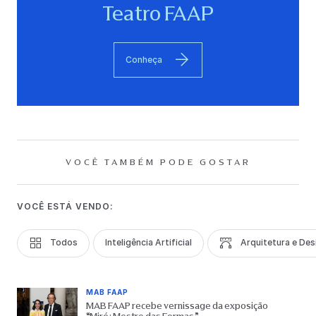
Teatro FAAP
Conheça
VOCÊ TAMBÉM PODE GOSTAR
VOCÊ ESTÁ VENDO:
Todos
Inteligência Artificial
Arquitetura e Des
MAB FAAP
MAB FAAP recebe vernissage da exposição