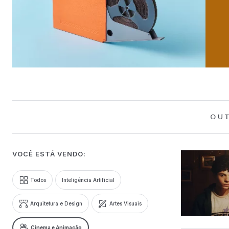
OUT
VOCÊ ESTÁ VENDO:
Todos
Inteligência Artificial
Arquitetura e Design
Artes Visuais
Cinema e Animação