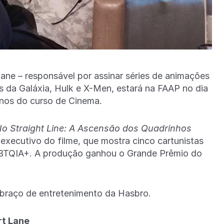
ane – responsável por assinar séries de animações
da Galáxia, Hulk e X-Men, estará na FAAP no dia
unos do curso de Cinema.
o Straight Line: A Ascensão dos Quadrinhos
r-executivo do filme, que mostra cinco cartunistas
GBTQIA+. A produção ganhou o Grande Prêmio do
braço de entretenimento da Hasbro.
rt Lane