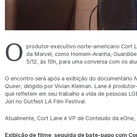
O
produtor-executivo norte-americano Cort L
da Marvel, como Homem-Aranha, Guardiões 
5/12, às 10h, para uma conversa com os al
O encontro será após a exibição do documentário
N
Queer
, dirigido por Vivian Kleiman. Lane é produto
que refletem em seu trabalho a vida de pessoas L
Júri no Outfest LA Film Festival.
Atualmente, Cort Lane é VP de Conteúdo da eOne, 
Exibição de filme, seguida de bate-papo com Co