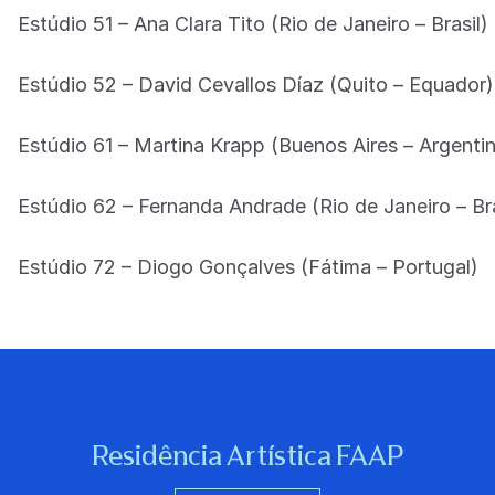
Estúdio 51 – Ana Clara Tito (Rio de Janeiro – Brasil)
Estúdio 52 – David Cevallos Díaz (Quito – Equador
Estúdio 61 – Martina Krapp (Buenos Aires – Argenti
Estúdio 62 – Fernanda Andrade (Rio de Janeiro – Br
Estúdio 72 – Diogo Gonçalves (Fátima – Portugal)
Residência Artística FAAP