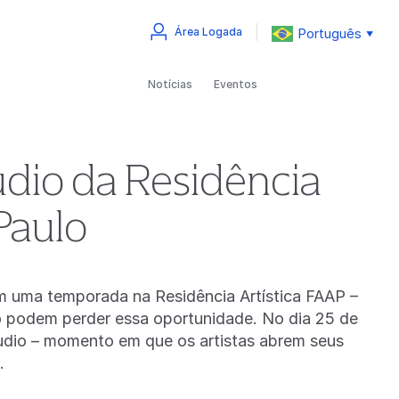
Português
Área Logada
▼
Notícias
Eventos
udio da Residência
Paulo
m uma temporada na Residência Artística FAAP –
ão podem perder essa oportunidade. No dia 25 de
tudio – momento em que os artistas abrem seus
s.