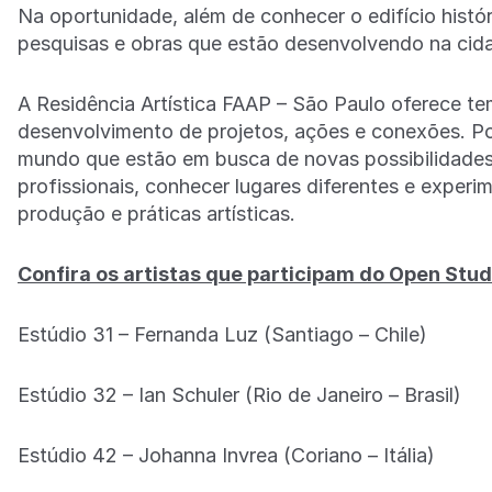
Na oportunidade, além de conhecer o edifício histór
pesquisas e obras que estão desenvolvendo na cida
A Residência Artística FAAP – São Paulo oferece te
desenvolvimento de projetos, ações e conexões. Por
mundo que estão em busca de novas possibilidades
profissionais, conhecer lugares diferentes e exper
produção e práticas artísticas.
Confira os artistas que participam do Open Stu
Estúdio 31 – Fernanda Luz (Santiago – Chile)
Estúdio 32 – Ian Schuler (Rio de Janeiro – Brasil)
Estúdio 42 – Johanna Invrea (Coriano – Itália)