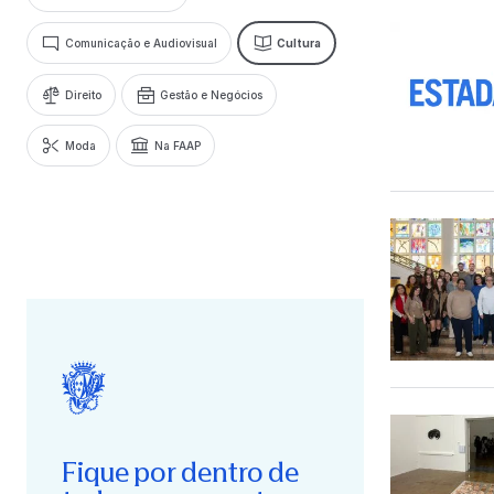
Comunicação e Audiovisual
Cultura
Direito
Gestão e Negócios
Moda
Na FAAP
Fique por dentro de