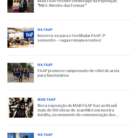
MAB FAAP recebe vernissage da exposição
“Miró: Mestre das Formas”
NA FAAP
Inscreva-se para o Vestibular FAAP 2º
semestre – vagas remanescentes!
NA FAAP
FAAP promove campeonato de vôlei de areia
para funcionários
MAB FAAP
Nova exposição do MAB FAAP traz ao Brasil
mais de 100 obras de Joan Miró em mostra
inédita, no momento de comemoração dos
65 anos do Museu
NA FAAP