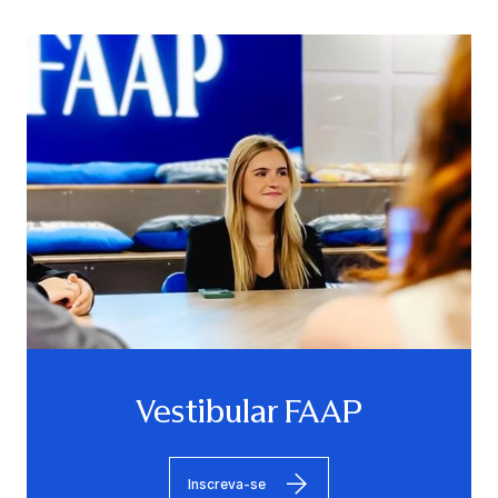
Vestibular FAAP
Inscreva-se