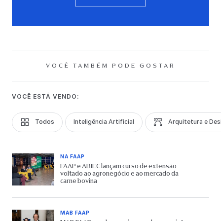
VOCÊ TAMBÉM PODE GOSTAR
VOCÊ ESTÁ VENDO:
Todos
Inteligência Artificial
Arquitetura e Des
NA FAAP
FAAP e ABIEC lançam curso de extensão
voltado ao agronegócio e ao mercado da
carne bovina
MAB FAAP