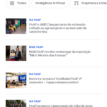
Todos
Inteligência Artificial
Arquitetura e Des
NA FAAP
FAAP e ABIEC lançam curso de extensão
voltado ao agronegócio e ao mercado da
carne bovina
MAB FAAP
MAB FAAP recebe vernissage da exposição
“Miró: Mestre das Formas”
NA FAAP
Inscreva-se para o Vestibular FAAP 2º
semestre – vagas remanescentes!
NA FAAP
FAAP promove campeonato de vôlei de areia