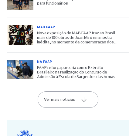
para funcionários
MAB FAAP
Nova exposição do MAB FAAP traz ao Brasil
mais de 100 obras de Joan Miró em mostra
inédita, no momento de comemoração dos
65 anos do Museu
NA FAAP
FAAP reforça parceria com o Exército
Brasileiro na realização do Concurso de
Admissão à Escola de Sargentos das Armas
Ver mais notícias