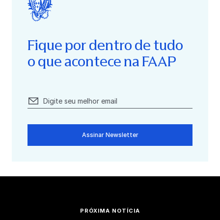
Fique por dentro de tudo
o que acontece na FAAP
Assinar Newsletter
PRÓXIMA NOTÍCIA