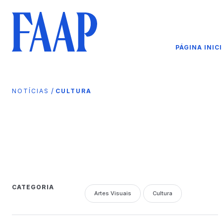
PÁGINA INIC
/
NOTÍCIAS
CULTURA
CATEGORIA
Artes Visuais
Cultura