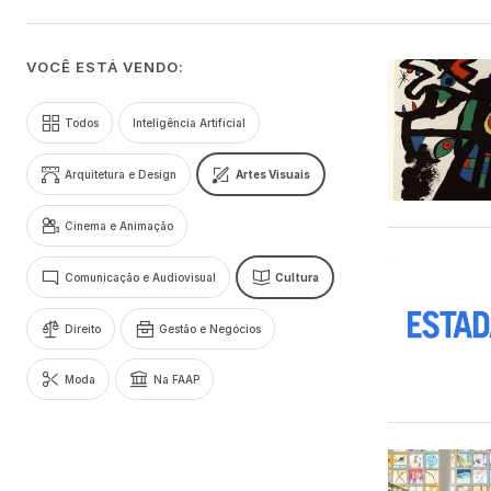
VOCÊ ESTÁ VENDO:
Todos
Inteligência Artificial
Arquitetura e Design
Artes Visuais
Cinema e Animação
Comunicação e Audiovisual
Cultura
Direito
Gestão e Negócios
Moda
Na FAAP