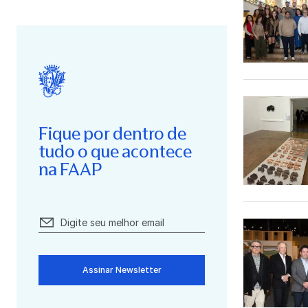
Fique por dentro de
tudo o que acontece
na FAAP
Assinar Newsletter