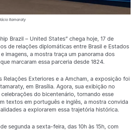
lácio Itamaraty
ip Brazil – United States” chega hoje, 17 de
os de relações diplomáticas entre Brasil e Estados
 e imagens, a mostra traça um panorama dos
is que marcaram essa parceria desde 1824.
as Relações Exteriores e a Amcham, a exposição foi
tamaraty, em Brasília. Agora, sua exibição no
 celebrações do bicentenário, tornando esse
om textos em português e inglês, a mostra convida
alidades a explorarem essa trajetória histórica.
 de segunda a sexta-feira, das 10h às 15h, com