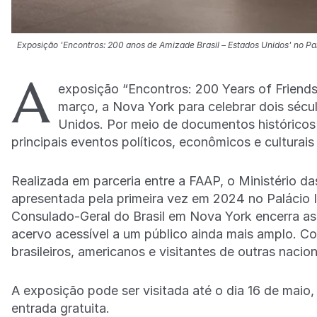
Exposição 'Encontros: 200 anos de Amizade Brasil – Estados Unidos' no Pa
A
exposição “Encontros: 200 Years of Friendsh
março, a Nova York para celebrar dois sécul
Unidos. Por meio de documentos históricos
principais eventos políticos, econômicos e cultura
Realizada em parceria entre a FAAP, o Ministério d
apresentada pela primeira vez em 2024 no Palácio I
Consulado-Geral do Brasil em Nova York encerra as
acervo acessível a um público ainda mais amplo. C
brasileiros, americanos e visitantes de outras nacion
A exposição pode ser visitada até o dia 16 de maio,
entrada gratuita.