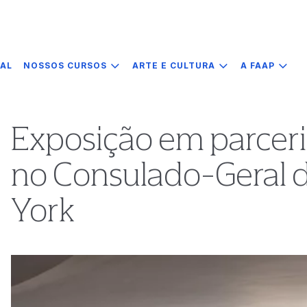
IAL
NOSSOS CURSOS
ARTE E CULTURA
A FAAP
Exposição em parcer
no Consulado-Geral d
York