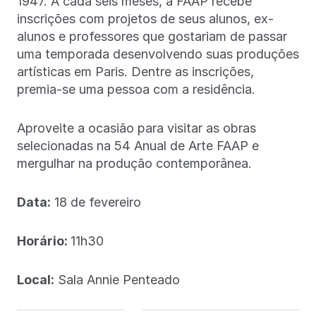
1947. A cada seis meses, a FAAP recebe
inscrições com projetos de seus alunos, ex-
alunos e professores que gostariam de passar
uma temporada desenvolvendo suas produções
artísticas em Paris. Dentre as inscrições,
premia-se uma pessoa com a residência.
Aproveite a ocasião para visitar as obras
selecionadas na 54 Anual de Arte FAAP e
mergulhar na produção contemporânea.
Data:
18 de fevereiro
Horário:
11h30
Local:
Sala Annie Penteado