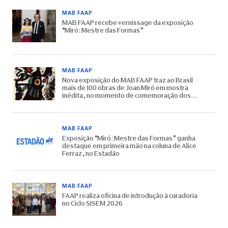
MAB FAAP
MAB FAAP recebe vernissage da exposição
“Miró: Mestre das Formas”
MAB FAAP
Nova exposição do MAB FAAP traz ao Brasil
mais de 100 obras de Joan Miró em mostra
inédita, no momento de comemoração dos
65 anos do Museu
MAB FAAP
Exposição “Miró: Mestre das Formas” ganha
destaque em primeira mão na coluna de Alice
Ferraz, no Estadão
MAB FAAP
FAAP realiza oficina de introdução à curadoria
no Ciclo SISEM 2026