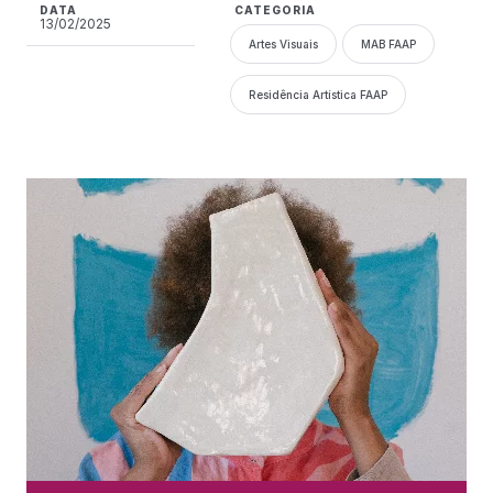
DATA
CATEGORIA
13/02/2025
Artes Visuais
MAB FAAP
Residência Artística FAAP