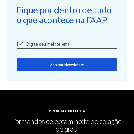
Fique por dentro de tudo
o que acontece na FAAP
Assinar Newsletter
PRÓXIMA NOTÍCIA
Formandos celebram noite de colação
de grau