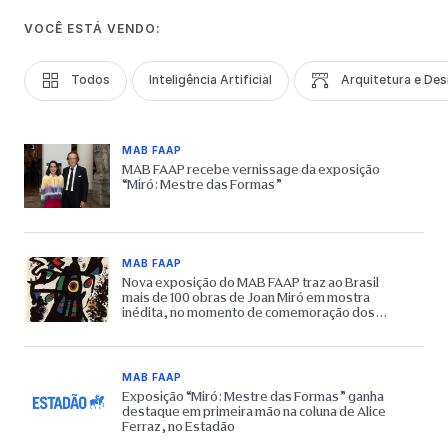
VOCÊ ESTÁ VENDO:
Todos
Inteligência Artificial
Arquitetura e Des
MAB FAAP
MAB FAAP recebe vernissage da exposição
“Miró: Mestre das Formas”
MAB FAAP
Nova exposição do MAB FAAP traz ao Brasil
mais de 100 obras de Joan Miró em mostra
inédita, no momento de comemoração dos
65 anos do Museu
MAB FAAP
Exposição “Miró: Mestre das Formas” ganha
destaque em primeira mão na coluna de Alice
Ferraz, no Estadão