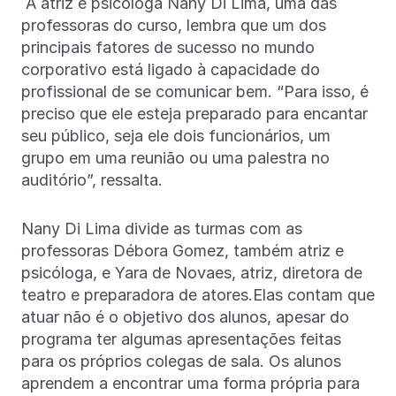
A atriz e psicóloga Nany Di Lima, uma das
professoras do curso, lembra que um dos
principais fatores de sucesso no mundo
corporativo está ligado à capacidade do
profissional de se comunicar bem. “Para isso, é
preciso que ele esteja preparado para encantar
seu público, seja ele dois funcionários, um
grupo em uma reunião ou uma palestra no
auditório”, ressalta.
Nany Di Lima divide as turmas com as
professoras Débora Gomez, também atriz e
psicóloga, e Yara de Novaes, atriz, diretora de
teatro e preparadora de atores.Elas contam que
atuar não é o objetivo dos alunos, apesar do
programa ter algumas apresentações feitas
para os próprios colegas de sala. Os alunos
aprendem a encontrar uma forma própria para