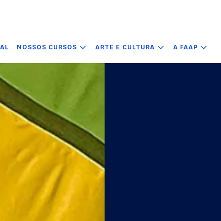
IAL
NOSSOS CURSOS
ARTE E CULTURA
A FAAP