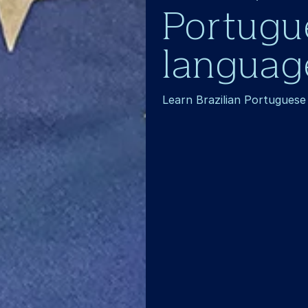
Portugu
language
Learn Brazilian Portuguese