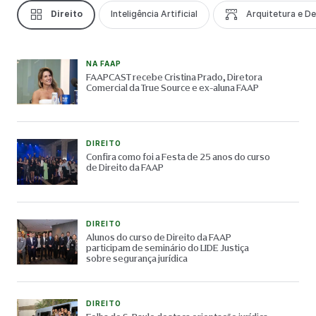
Direito
Inteligência Artificial
Arquitetura e D
NA FAAP
FAAPCAST recebe Cristina Prado, Diretora
Comercial da True Source e ex-aluna FAAP
DIREITO
Confira como foi a Festa de 25 anos do curso
de Direito da FAAP
DIREITO
Alunos do curso de Direito da FAAP
participam de seminário do LIDE Justiça
sobre segurança jurídica
DIREITO