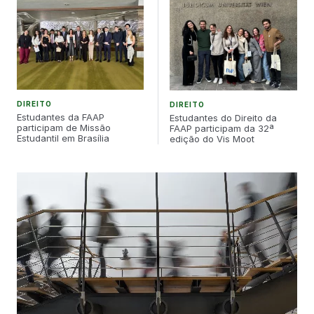
DIREITO
DIREITO
Estudantes da FAAP
Estudantes do Direito da
participam de Missão
FAAP participam da 32ª
Estudantil em Brasília
edição do Vis Moot