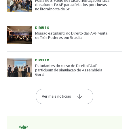
Folha de S. Paulo destaca orientação jurídica
dos alunos FAAP para afetados por chuvas
no litoral norte de SP
DIREITO
Missão estudantil do Direito da FAAP visita
os Três Poderes em Brasília
DIREITO
Estudantes do curso de Direito FAAP
participam de simulação de Assembleia
Geral
Ver mais notícias